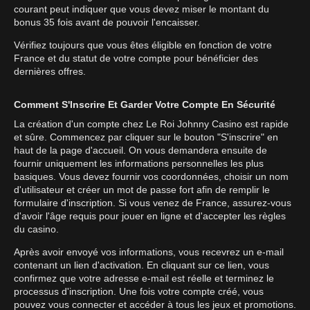
courant peut indiquer que vous devez miser le montant du
bonus 35 fois avant de pouvoir l'encaisser.
Vérifiez toujours que vous êtes éligible en fonction de votre
France et du statut de votre compte pour bénéficier des
dernières offres.
Comment S'Inscrire Et Garder Votre Compte En Sécurité
La création d'un compte chez Le Roi Johnny Casino est rapide
et sûre. Commencez par cliquer sur le bouton "S'inscrire" en
haut de la page d'accueil. On vous demandera ensuite de
fournir uniquement les informations personnelles les plus
basiques. Vous devez fournir vos coordonnées, choisir un nom
d'utilisateur et créer un mot de passe fort afin de remplir le
formulaire d'inscription. Si vous venez de France, assurez-vous
d'avoir l'âge requis pour jouer en ligne et d'accepter les règles
du casino.
Après avoir envoyé vos informations, vous recevrez un e-mail
contenant un lien d'activation. En cliquant sur ce lien, vous
confirmez que votre adresse e-mail est réelle et terminez le
processus d'inscription. Une fois votre compte créé, vous
pouvez vous connecter et accéder à tous les jeux et promotions.