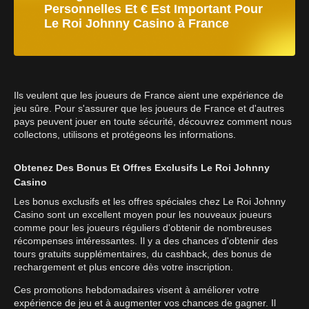
Personnelles Et € Est Important Pour
Le Roi Johnny Casino à France
Ils veulent que les joueurs de France aient une expérience de
jeu sûre. Pour s'assurer que les joueurs de France et d'autres
pays peuvent jouer en toute sécurité, découvrez comment nous
collectons, utilisons et protégeons les informations.
Obtenez Des Bonus Et Offres Exclusifs Le Roi Johnny
Casino
Les bonus exclusifs et les offres spéciales chez Le Roi Johnny
Casino sont un excellent moyen pour les nouveaux joueurs
comme pour les joueurs réguliers d'obtenir de nombreuses
récompenses intéressantes. Il y a des chances d'obtenir des
tours gratuits supplémentaires, du cashback, des bonus de
rechargement et plus encore dès votre inscription.
Ces promotions hebdomadaires visent à améliorer votre
expérience de jeu et à augmenter vos chances de gagner. Il