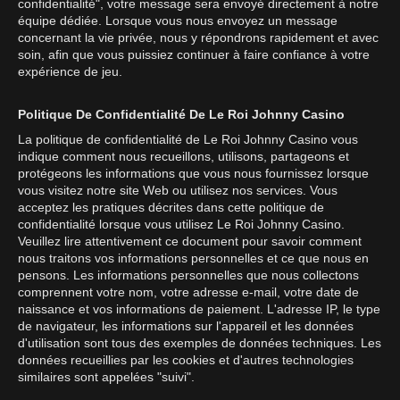
confidentialité", votre message sera envoyé directement à notre
équipe dédiée. Lorsque vous nous envoyez un message
concernant la vie privée, nous y répondrons rapidement et avec
soin, afin que vous puissiez continuer à faire confiance à votre
expérience de jeu.
Politique De Confidentialité De Le Roi Johnny Casino
La politique de confidentialité de Le Roi Johnny Casino vous
indique comment nous recueillons, utilisons, partageons et
protégeons les informations que vous nous fournissez lorsque
vous visitez notre site Web ou utilisez nos services. Vous
acceptez les pratiques décrites dans cette politique de
confidentialité lorsque vous utilisez Le Roi Johnny Casino.
Veuillez lire attentivement ce document pour savoir comment
nous traitons vos informations personnelles et ce que nous en
pensons. Les informations personnelles que nous collectons
comprennent votre nom, votre adresse e-mail, votre date de
naissance et vos informations de paiement. L'adresse IP, le type
de navigateur, les informations sur l'appareil et les données
d'utilisation sont tous des exemples de données techniques. Les
données recueillies par les cookies et d'autres technologies
similaires sont appelées "suivi".