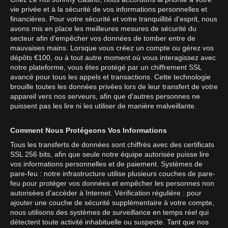
vie privée et à la sécurité de vos informations personnelles et
financières. Pour votre sécurité et votre tranquillité d'esprit, nous
avons mis en place les meilleures mesures de sécurité du
secteur afin d'empêcher vos données de tomber entre de
mauvaises mains. Lorsque vous créez un compte ou gérez vos
dépôts €100, ou à tout autre moment où vous interagissez avec
notre plateforme, vous êtes protégé par un chiffrement SSL
avancé pour tous les appels et transactions. Cette technologie
brouille toutes les données privées lors de leur transfert de votre
appareil vers nos serveurs, afin que d'autres personnes ne
puissent pas les lire ni les utiliser de manière malveillante.
Comment Nous Protégeons Vos Informations
Tous les transferts de données sont chiffrés avec des certificats
SSL 256 bits, afin que seule notre équipe autorisée puisse lire
vos informations personnelles et de paiement. Systèmes de
pare-feu : notre infrastructure utilise plusieurs couches de pare-
feu pour protéger vos données et empêcher les personnes non
autorisées d'accéder à Internet. Vérification régulière : pour
ajouter une couche de sécurité supplémentaire à votre compte,
nous utilisons des systèmes de surveillance en temps réel qui
détectent toute activité inhabituelle ou suspecte. Tant que nos