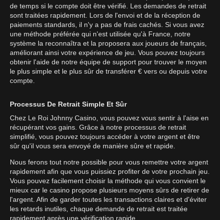
de temps si le compte doit être vérifié. Les demandes de retrait
sont traitées rapidement. Lors de l'envoi et de la réception de
paiements standards, il n'y a pas de frais cachés. Si vous avez
une méthode préférée qui n'est utilisée qu'à France, notre
système la reconnaîtra et la proposera aux joueurs de français,
améliorant ainsi votre expérience de jeu. Vous pouvez toujours
obtenir l'aide de notre équipe de support pour trouver le moyen
le plus simple et le plus sûr de transférer € vers ou depuis votre
compte.
Processus De Retrait Simple Et Sûr
Chez Le Roi Johnny Casino, vous pouvez vous sentir à l'aise en
récupérant vos gains. Grâce à notre processus de retrait
simplifié, vous pouvez toujours accéder à votre argent et être
sûr qu'il vous sera envoyé de manière sûre et rapide.
Nous ferons tout notre possible pour vous remettre votre argent
rapidement afin que vous puissiez profiter de votre prochain jeu.
Vous pouvez facilement choisir la méthode qui vous convient le
mieux car le casino propose plusieurs moyens sûrs de retirer de
l'argent. Afin de garder toutes les transactions claires et d'éviter
les retards inutiles, chaque demande de retrait est traitée
rapidement après une vérification rapide.