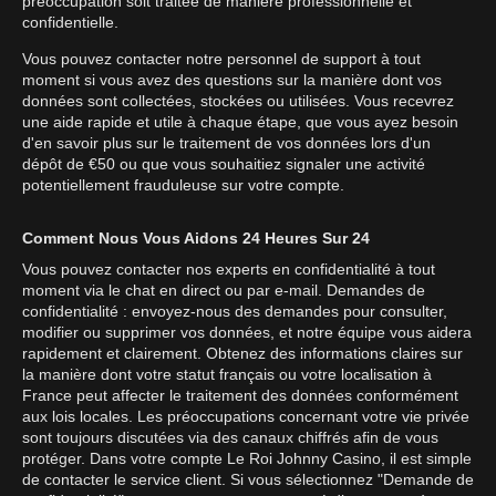
préoccupation soit traitée de manière professionnelle et
confidentielle.
Vous pouvez contacter notre personnel de support à tout
moment si vous avez des questions sur la manière dont vos
données sont collectées, stockées ou utilisées. Vous recevrez
une aide rapide et utile à chaque étape, que vous ayez besoin
d'en savoir plus sur le traitement de vos données lors d'un
dépôt de €50 ou que vous souhaitiez signaler une activité
potentiellement frauduleuse sur votre compte.
Comment Nous Vous Aidons 24 Heures Sur 24
Vous pouvez contacter nos experts en confidentialité à tout
moment via le chat en direct ou par e-mail. Demandes de
confidentialité : envoyez-nous des demandes pour consulter,
modifier ou supprimer vos données, et notre équipe vous aidera
rapidement et clairement. Obtenez des informations claires sur
la manière dont votre statut français ou votre localisation à
France peut affecter le traitement des données conformément
aux lois locales. Les préoccupations concernant votre vie privée
sont toujours discutées via des canaux chiffrés afin de vous
protéger. Dans votre compte Le Roi Johnny Casino, il est simple
de contacter le service client. Si vous sélectionnez "Demande de