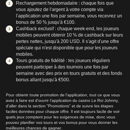
Rechargement hebdomadaire : chaque fois que
vous ajoutez de l'argent à votre compte via
l'application une fois par semaine, vous recevrez un
bonus de 50 % jusqu'à €100.
Cashback exclusif : chaque week-end, les joueurs
mobiles peuvent obtenir 10 % de cashback sur leurs
pertes nettes, jusqu'à 200 USD. Il s'agit d'une offre
spéciale qui n'est disponible que pour les joueurs
mobiles.
Tours gratuits de fidélité : les joueurs réguliers
peuvent participer à des tournois une fois par
semaine avec des prix en tours gratuits et des fonds
bonus allant jusqu'à €500.
Pour obtenir toute promotion de l'application, tout ce que vous
avez à faire est d'ouvrir l'application du casino Le Roi Johnny,
d'aller dans la section "Promotions" et de suivre les étapes
faciles données pour chaque offre. Il est toujours facile de voir
quels jeux comptent pour les exigences de mise, donc vous
pouvez planifier vos tours et vos bonus pour vous donner les
meilleures chances de gagner.