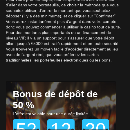
d'aller dans votre portefeuille, de choisir la méthode que vous
souhaitez utiliser, d'entrer le montant que vous souhaitez
déposer (il y a des minimums), et de cliquer sur "Confirmer".
Vous aurez instantanément plus d'argent dans votre compte,
donc vous pouvez commencer à utiliser le casino tout de suite.
Pour des montants plus importants ou un financement de
niveau VIP, il y a un support pour s'assurer que votre dépôt
allant jusqu'à €5000 est traité rapidement et en toute sécurité.
Vous trouverez un moyen facile d'accéder directement au jeu
avec de l'argent réel, que vous préfériez les cartes
traditionnelles, les portefeuilles électroniques ou les bons.
Bonus de dépôt de
50 %
L'offre est valable pour une durée limitée
52
12
28