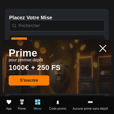
Placez Votre Mise
Tout
Prime
pour premier dépôt
08.08.2026
11:20
1000€ + 250 FS
Coco Gauff
Paula Badosa
1
2
S'inscrire
1.8
2
08.08.2026
20:00
App
Prime
Menu
Code promo
Aucune prime sans dépôt
Ajax Amsterdam
Feyenoord Rotterdam