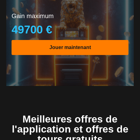
Gain maximum
49700 €
Jouer maintenant
Meilleures offres de
l'application et offres de
tours gratuits