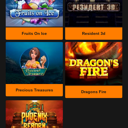
Fruits On Ice
Resident 3d
Precious Treasures
Dragons Fire