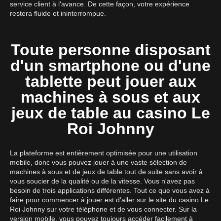
service client à l'avance. De cette façon, votre expérience
restera fluide et ininterrompue.
Toute personne disposant
d'un smartphone ou d'une
tablette peut jouer aux
machines à sous et aux
jeux de table au casino Le
Roi Johnny
La plateforme est entièrement optimisée pour une utilisation
mobile, donc vous pouvez jouer à une vaste sélection de
machines à sous et de jeux de table tout de suite sans avoir à
vous soucier de la qualité ou de la vitesse. Vous n'avez pas
besoin de trois applications différentes. Tout ce que vous avez à
faire pour commencer à jouer est d'aller sur le site du casino Le
Roi Johnny sur votre téléphone et de vous connecter. Sur la
version mobile, vous pouvez toujours accéder facilement à