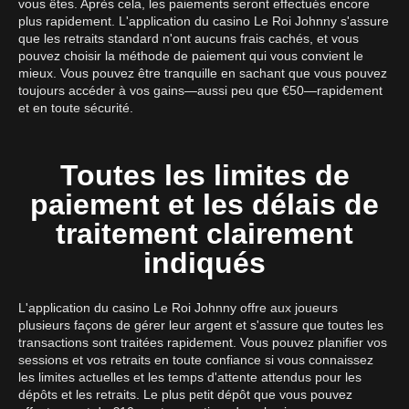
vous êtes. Après cela, les paiements seront effectués encore
plus rapidement. L'application du casino Le Roi Johnny s'assure
que les retraits standard n'ont aucuns frais cachés, et vous
pouvez choisir la méthode de paiement qui vous convient le
mieux. Vous pouvez être tranquille en sachant que vous pouvez
toujours accéder à vos gains—aussi peu que €50—rapidement
et en toute sécurité.
Toutes les limites de
paiement et les délais de
traitement clairement
indiqués
L'application du casino Le Roi Johnny offre aux joueurs
plusieurs façons de gérer leur argent et s'assure que toutes les
transactions sont traitées rapidement. Vous pouvez planifier vos
sessions et vos retraits en toute confiance si vous connaissez
les limites actuelles et les temps d'attente attendus pour les
dépôts et les retraits. Le plus petit dépôt que vous pouvez