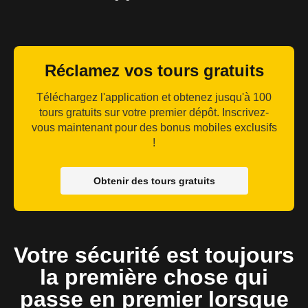
Réclamez vos tours gratuits
Téléchargez l'application et obtenez jusqu'à 100
tours gratuits sur votre premier dépôt. Inscrivez-
vous maintenant pour des bonus mobiles exclusifs
!
Obtenir des tours gratuits
Votre sécurité est toujours
la première chose qui
passe en premier lorsque