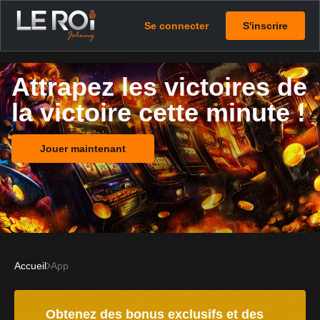
Se connecter
S'inscrire
Attrapez les victoires de
la victoire cette minute !
Jouer maintenant
Accueil
App
Obtenez des bonus exclusifs et des