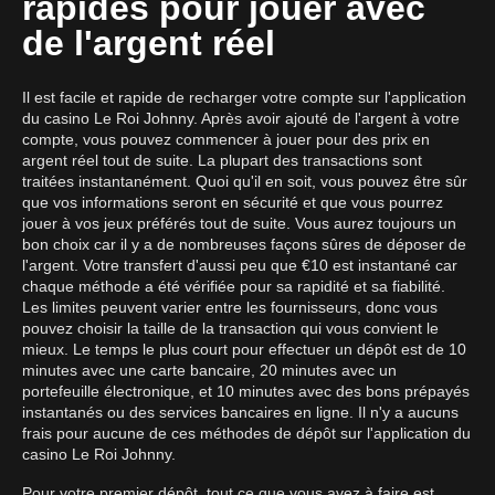
rapides pour jouer avec
de l'argent réel
Il est facile et rapide de recharger votre compte sur l'application
du casino Le Roi Johnny. Après avoir ajouté de l'argent à votre
compte, vous pouvez commencer à jouer pour des prix en
argent réel tout de suite. La plupart des transactions sont
traitées instantanément. Quoi qu'il en soit, vous pouvez être sûr
que vos informations seront en sécurité et que vous pourrez
jouer à vos jeux préférés tout de suite. Vous aurez toujours un
bon choix car il y a de nombreuses façons sûres de déposer de
l'argent. Votre transfert d'aussi peu que €10 est instantané car
chaque méthode a été vérifiée pour sa rapidité et sa fiabilité.
Les limites peuvent varier entre les fournisseurs, donc vous
pouvez choisir la taille de la transaction qui vous convient le
mieux. Le temps le plus court pour effectuer un dépôt est de 10
minutes avec une carte bancaire, 20 minutes avec un
portefeuille électronique, et 10 minutes avec des bons prépayés
instantanés ou des services bancaires en ligne. Il n'y a aucuns
frais pour aucune de ces méthodes de dépôt sur l'application du
casino Le Roi Johnny.
Pour votre premier dépôt, tout ce que vous avez à faire est