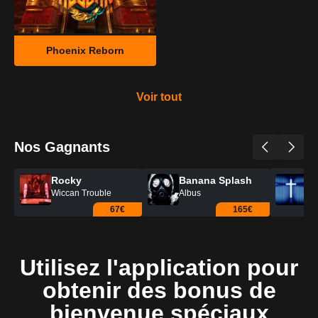
Phoenix Reborn
Voir tout
Nos Gagnants
Rocky
Banana Splash
Fl
Wiccan Trouble
Albus
bu
67€
165€
Utilisez l'application pour
obtenir des bonus de
bienvenue spéciaux