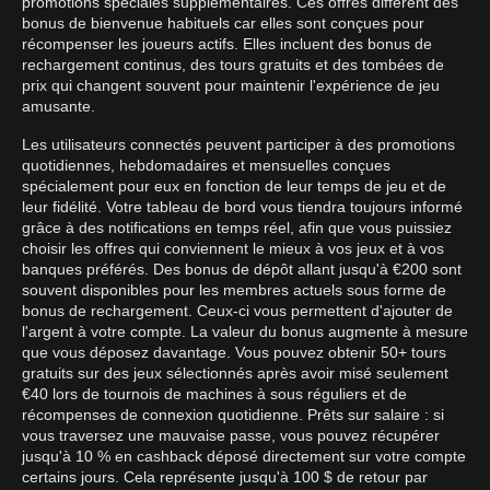
promotions spéciales supplémentaires. Ces offres diffèrent des
bonus de bienvenue habituels car elles sont conçues pour
récompenser les joueurs actifs. Elles incluent des bonus de
rechargement continus, des tours gratuits et des tombées de
prix qui changent souvent pour maintenir l'expérience de jeu
amusante.
Les utilisateurs connectés peuvent participer à des promotions
quotidiennes, hebdomadaires et mensuelles conçues
spécialement pour eux en fonction de leur temps de jeu et de
leur fidélité. Votre tableau de bord vous tiendra toujours informé
grâce à des notifications en temps réel, afin que vous puissiez
choisir les offres qui conviennent le mieux à vos jeux et à vos
banques préférés. Des bonus de dépôt allant jusqu'à €200 sont
souvent disponibles pour les membres actuels sous forme de
bonus de rechargement. Ceux-ci vous permettent d'ajouter de
l'argent à votre compte. La valeur du bonus augmente à mesure
que vous déposez davantage. Vous pouvez obtenir 50+ tours
gratuits sur des jeux sélectionnés après avoir misé seulement
€40 lors de tournois de machines à sous réguliers et de
récompenses de connexion quotidienne. Prêts sur salaire : si
vous traversez une mauvaise passe, vous pouvez récupérer
jusqu'à 10 % en cashback déposé directement sur votre compte
certains jours. Cela représente jusqu'à 100 $ de retour par