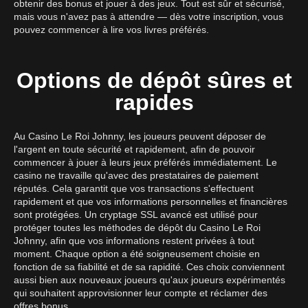
obtenir des bonus et jouer à des jeux. Tout est sûr et sécurisé,
mais vous n'avez pas à attendre — dès votre inscription, vous
pouvez commencer à lire vos livres préférés.
Options de dépôt sûres et
rapides
Au Casino Le Roi Johnny, les joueurs peuvent déposer de
l'argent en toute sécurité et rapidement, afin de pouvoir
commencer à jouer à leurs jeux préférés immédiatement. Le
casino ne travaille qu'avec des prestataires de paiement
réputés. Cela garantit que vos transactions s'effectuent
rapidement et que vos informations personnelles et financières
sont protégées. Un cryptage SSL avancé est utilisé pour
protéger toutes les méthodes de dépôt du Casino Le Roi
Johnny, afin que vos informations restent privées à tout
moment. Chaque option a été soigneusement choisie en
fonction de sa fiabilité et de sa rapidité. Ces choix conviennent
aussi bien aux nouveaux joueurs qu'aux joueurs expérimentés
qui souhaitent approvisionner leur compte et réclamer des
offres bonus.