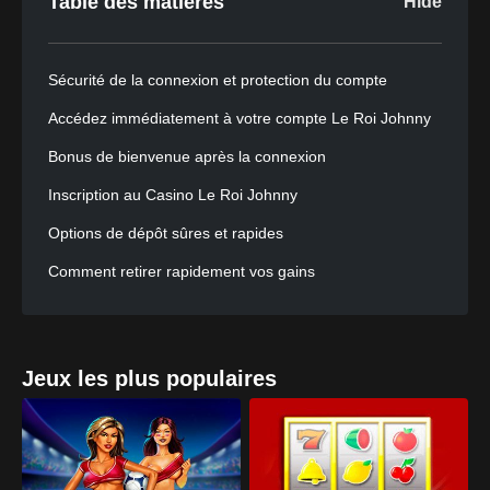
Table des matières
Hide
Sécurité de la connexion et protection du compte
Accédez immédiatement à votre compte Le Roi Johnny
Bonus de bienvenue après la connexion
Inscription au Casino Le Roi Johnny
Options de dépôt sûres et rapides
Comment retirer rapidement vos gains
Comment obtenir votre retrait plus rapidement
Limites de dépôt et de retrait
Jeux les plus populaires
Promotions au Casino Le Roi Johnny pour les
utilisateurs connectés
Récompenses VIP et cashback
Comment se connecter au Casino Le Roi Johnny