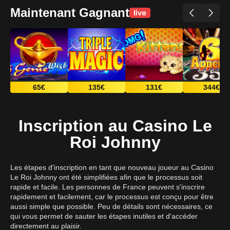
Maintenant Gagnant
65€
135€
131€
344€
Inscription au Casino Le
Roi Johnny
Les étapes d'inscription en tant que nouveau joueur au Casino
Le Roi Johnny ont été simplifiées afin que le processus soit
rapide et facile. Les personnes de France peuvent s'inscrire
rapidement et facilement, car le processus est conçu pour être
aussi simple que possible. Peu de détails sont nécessaires, ce
qui vous permet de sauter les étapes inutiles et d'accéder
directement au plaisir.