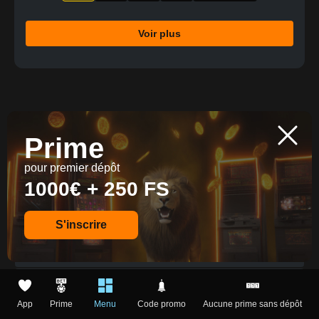
Voir plus
FAQ
Prime
pour premier dépôt
Comment me connecter à mon compte Le
1000€ + 250 FS
Roi Johnny Casino sur mon téléphone ?
S'inscrire
Comment puis-je effectuer un dépôt et y a-
t-il des limites ?
Combien de temps faut-il pour vérifier mon
App
Prime
Menu
Code promo
Aucune prime sans dépôt
compte ? Que dois-je fournir ?