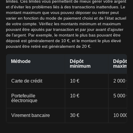
limites. Ces limites vous permettent de mieux gérer votre argent
et d'éviter les problèmes liés à des transactions inattendues. Le
montant maximum que vous pouvez déposer ou retirer peut
varier en fonction du mode de paiement choisi et de l'état actuel
de votre compte. Vérifiez les montants minimum et maximum
pouvant être ajoutés par transaction et par jour avant d'ajouter
de l'argent. Par exemple, le montant le plus bas pouvant être
déposé est généralement de 10 €, et le montant le plus élevé
pouvant être retiré est généralement de 20 €.
Méthode
Dépôt
Dépôt
minimum
maximu
Carte de crédit
10 €
2 000 €
Portefeuille
10 €
5 000 €
électronique
Virement bancaire
30 €
10 000 €