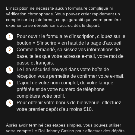
L'inscription ne nécessite aucun formulaire compliqué ni
vérification chronophage. Vous pouvez créer rapidement un
compte sur la plateforme, ce qui garantit que votre première
expérience se déroule sans accroc dès le départ.
Pour ouvrir le formulaire d'inscription, cliquez sur le
bouton « S'inscrire » en haut de la page d'accueil.
Comme demandé, saisissez vos informations de
base, telles que votre adresse e-mail, votre mot de
passe et français.
Le lien sécurisé envoyé dans votre boîte de
réception vous permettra de confirmer votre e-mail.
L'ajout de votre nom complet, de votre langue
préférée et de votre numéro de téléphone
complétera votre profil.
Pour obtenir votre bonus de bienvenue, effectuez
votre premier dépôt d'au moins €10.
Après avoir terminé ces étapes simples, vous pouvez utiliser
votre compte Le Roi Johnny Casino pour effectuer des dépôts,