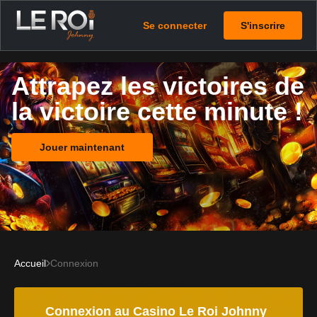
Se connecter
S'inscrire
Attrapez les victoires de
la victoire cette minute !
Jouer maintenant
Accueil
Connexion
Connexion au Casino Le Roi Johnny