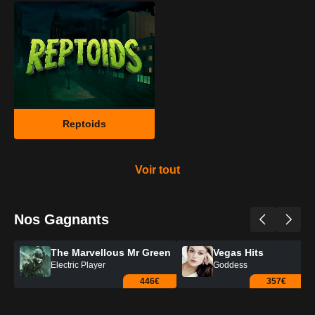
Reptoids
Voir tout
Nos Gagnants
The Marvellous Mr Green
Vegas Hits
Electric Player
Goddess
446€
357€