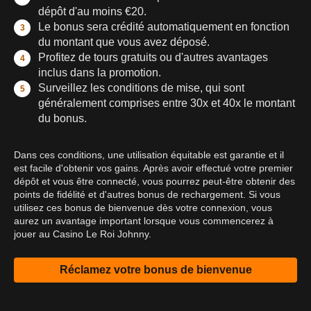
dépôt d'au moins €20.
Le bonus sera crédité automatiquement en fonction
du montant que vous avez déposé.
Profitez de tours gratuits ou d'autres avantages
inclus dans la promotion.
Surveillez les conditions de mise, qui sont
généralement comprises entre 30x et 40x le montant
du bonus.
Dans ces conditions, une utilisation équitable est garantie et il
est facile d'obtenir vos gains. Après avoir effectué votre premier
dépôt et vous être connecté, vous pourrez peut-être obtenir des
points de fidélité et d'autres bonus de rechargement. Si vous
utilisez ces bonus de bienvenue dès votre connexion, vous
aurez un avantage important lorsque vous commencerez à
jouer au Casino Le Roi Johnny.
Réclamez votre bonus de bienvenue