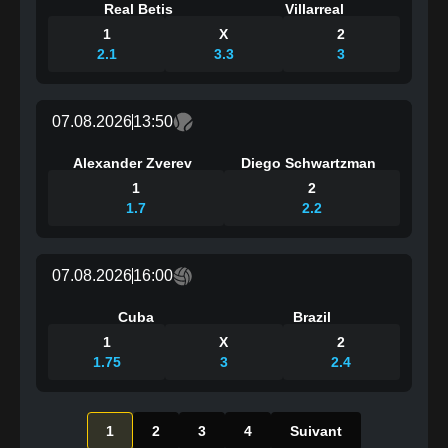
Real Betis
Villarreal
1
X
2
2.1
3.3
3
07.08.2026
13:50
Alexander Zverev
Diego Schwartzman
1
2
1.7
2.2
07.08.2026
16:00
Cuba
Brazil
1
X
2
1.75
3
2.4
1
2
3
4
Suivant