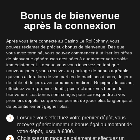
Bonus de bienvenue
après la connexion
Après vous être connecté au Casino Le Roi Johnny, vous
pouvez réclamer de précieux bonus de bienvenue. Dès que
vous avez terminé, vous pouvez commencer à utiliser les offres
de bienvenue généreuses destinées à augmenter votre solde
immédiatement. Lorsque vous vous inscrivez en tant que
nouveau joueur, vous recevez un package de bonus agréable
qui vous aidera lors de vos parties de machines à sous, de jeux
de table et de jeux avec croupiers en direct. Rejoignez le casino,
effectuez votre premier dépôt, puis réclamez vos bonus de
bienvenue. Les bonus sont conçus pour correspondre à vos
premiers dépôts, ce qui vous permet de jouer plus longtemps et
de potentiellement gagner plus.
Lorsque vous effectuez votre premier dépôt, vous
recevez généralement un bonus égal au montant de
votre dépôt, jusqu'à €300.
Choisissez un mode de paiement et effectuez un