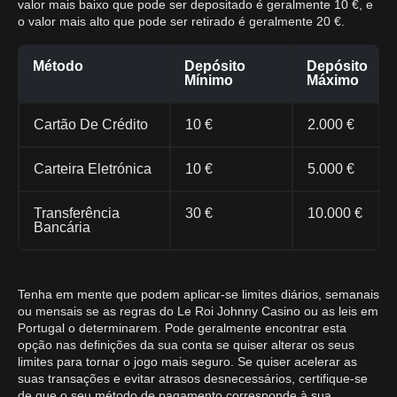
valor mais baixo que pode ser depositado é geralmente 10 €, e
o valor mais alto que pode ser retirado é geralmente 20 €.
Método
Depósito
Depósito
Mínimo
Máximo
Cartão De Crédito
10 €
2.000 €
Carteira Eletrónica
10 €
5.000 €
Transferência
30 €
10.000 €
Bancária
Tenha em mente que podem aplicar-se limites diários, semanais
ou mensais se as regras do Le Roi Johnny Casino ou as leis em
Portugal o determinarem. Pode geralmente encontrar esta
opção nas definições da sua conta se quiser alterar os seus
limites para tornar o jogo mais seguro. Se quiser acelerar as
suas transações e evitar atrasos desnecessários, certifique-se
de que o seu método de pagamento corresponde à sua