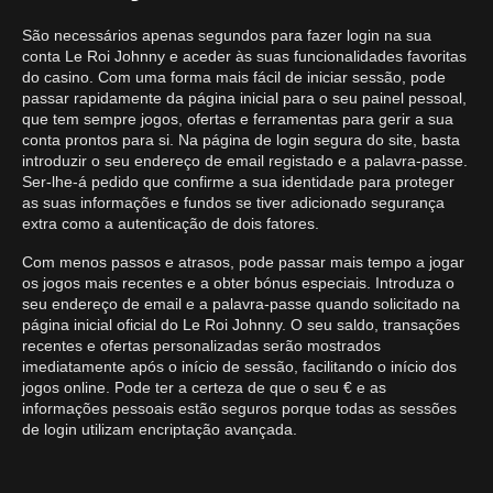
São necessários apenas segundos para fazer login na sua
conta Le Roi Johnny e aceder às suas funcionalidades favoritas
do casino. Com uma forma mais fácil de iniciar sessão, pode
passar rapidamente da página inicial para o seu painel pessoal,
que tem sempre jogos, ofertas e ferramentas para gerir a sua
conta prontos para si. Na página de login segura do site, basta
introduzir o seu endereço de email registado e a palavra-passe.
Ser-lhe-á pedido que confirme a sua identidade para proteger
as suas informações e fundos se tiver adicionado segurança
extra como a autenticação de dois fatores.
Com menos passos e atrasos, pode passar mais tempo a jogar
os jogos mais recentes e a obter bónus especiais. Introduza o
seu endereço de email e a palavra-passe quando solicitado na
página inicial oficial do Le Roi Johnny. O seu saldo, transações
recentes e ofertas personalizadas serão mostrados
imediatamente após o início de sessão, facilitando o início dos
jogos online. Pode ter a certeza de que o seu € e as
informações pessoais estão seguros porque todas as sessões
de login utilizam encriptação avançada.