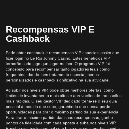
Recompensas VIP E
Cashback
Pode obter cashback e recompensas VIP especiais assim que
fizer login no Le Roi Johnny Casino. Estes benefícios VIP
tornarão cada jogo que jogar melhor. O programa VIP foi
concebido para recompensar tanto jogadores leais como
frequentes, dando-lhes tratamento especial, bónus
personalizados e cashback significativo na sua atividade.
Ao subir nos níveis VIP, pode obter melhores ofertas, como
limites de levantamento mais altos e aprovações de transações
mais rápidas. O seu gestor VIP dedicado torna-se o seu guia
pessoal à medida que sobe, garantindo que nunca perde
oportunidades para tirar o máximo partido da sua experiência.
Para tirar o máximo partido das suas recompensas, ganhe
pontos de fidelidade com cada aposta e suba nos níveis VIP.
Receba cashback semanal com base nas suas perdas líquidas,