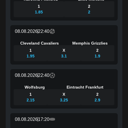
1
2
1.85
2
08.08.2026
22:40
Cleveland Cavaliers
Memphis Grizzlies
1
X
2
1.95
3.1
1.9
08.08.2026
22:40
Wolfsburg
Eintracht Frankfurt
1
X
2
2.15
3.25
2.9
08.08.2026
17:20