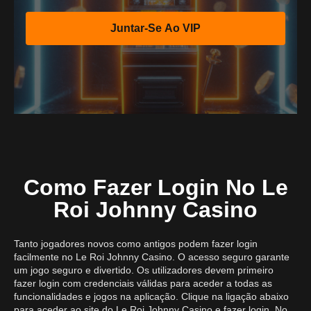
Juntar-Se Ao VIP
Como Fazer Login No Le
Roi Johnny Casino
Tanto jogadores novos como antigos podem fazer login
facilmente no Le Roi Johnny Casino. O acesso seguro garante
um jogo seguro e divertido. Os utilizadores devem primeiro
fazer login com credenciais válidas para aceder a todas as
funcionalidades e jogos na aplicação. Clique na ligação abaixo
para aceder ao site do Le Roi Johnny Casino e fazer login. No