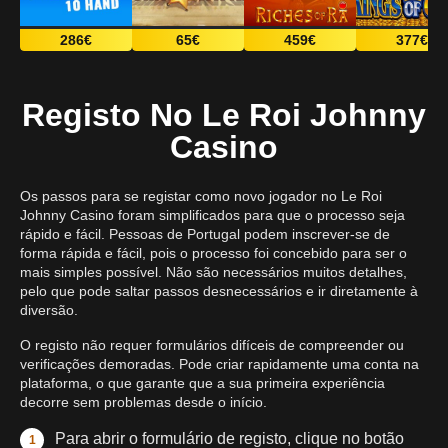
286€
65€
459€
377€
Registo No Le Roi Johnny
Casino
Os passos para se registar como novo jogador no Le Roi
Johnny Casino foram simplificados para que o processo seja
rápido e fácil. Pessoas de Portugal podem inscrever-se de
forma rápida e fácil, pois o processo foi concebido para ser o
mais simples possível. Não são necessários muitos detalhes,
pelo que pode saltar passos desnecessários e ir diretamente à
diversão.
O registo não requer formulários difíceis de compreender ou
verificações demoradas. Pode criar rapidamente uma conta na
plataforma, o que garante que a sua primeira experiência
decorre sem problemas desde o início.
Para abrir o formulário de registo, clique no botão