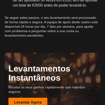
de ser apostado 30 vezes em €100, tem de apostar
um total de €3000 antes de poder levantá-lo.
Se seguir estes passos, o seu levantamento será processado
de forma rápida e segura. A equipa de apoio deste casino está
disponível 24 horas por dia, 7 dias por semana, para ajudar
com problemas e perguntas sobre a sua conta ou
levantamentos pendentes.
Levantamentos
Instantâneos
Receba os seus ganhos rapidamente com métodos
seguros
Levantar Agora