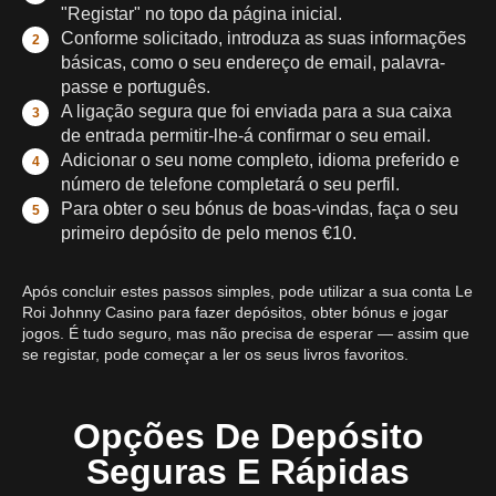
"Registar" no topo da página inicial.
Conforme solicitado, introduza as suas informações
básicas, como o seu endereço de email, palavra-
passe e português.
A ligação segura que foi enviada para a sua caixa
de entrada permitir-lhe-á confirmar o seu email.
Adicionar o seu nome completo, idioma preferido e
número de telefone completará o seu perfil.
Para obter o seu bónus de boas-vindas, faça o seu
primeiro depósito de pelo menos €10.
Após concluir estes passos simples, pode utilizar a sua conta Le
Roi Johnny Casino para fazer depósitos, obter bónus e jogar
jogos. É tudo seguro, mas não precisa de esperar — assim que
se registar, pode começar a ler os seus livros favoritos.
Opções De Depósito
Seguras E Rápidas