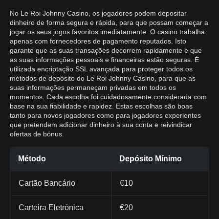
No Le Roi Johnny Casino, os jogadores podem depositar
dinheiro de forma segura e rápida, para que possam começar a
jogar os seus jogos favoritos imediatamente. O casino trabalha
apenas com fornecedores de pagamento reputados. Isto
garante que as suas transações decorrem rapidamente e que
as suas informações pessoais e financeiras estão seguras. É
utilizada encriptação SSL avançada para proteger todos os
métodos de depósito do Le Roi Johnny Casino, para que as
suas informações permaneçam privadas em todos os
momentos. Cada escolha foi cuidadosamente considerada com
base na sua fiabilidade e rapidez. Estas escolhas são boas
tanto para novos jogadores como para jogadores experientes
que pretendem adicionar dinheiro à sua conta e reivindicar
ofertas de bónus.
Método
Depósito Mínimo
Cartão Bancário
€10
Carteira Eletrónica
€20