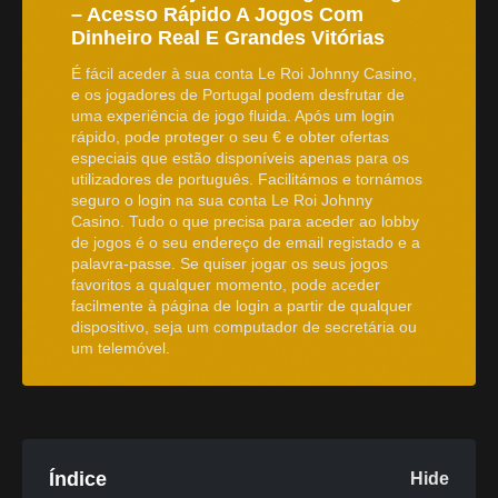
– Acesso Rápido A Jogos Com
Dinheiro Real E Grandes Vitórias
É fácil aceder à sua conta Le Roi Johnny Casino,
e os jogadores de Portugal podem desfrutar de
uma experiência de jogo fluida. Após um login
rápido, pode proteger o seu € e obter ofertas
especiais que estão disponíveis apenas para os
utilizadores de português. Facilitámos e tornámos
seguro o login na sua conta Le Roi Johnny
Casino. Tudo o que precisa para aceder ao lobby
de jogos é o seu endereço de email registado e a
palavra-passe. Se quiser jogar os seus jogos
favoritos a qualquer momento, pode aceder
facilmente à página de login a partir de qualquer
dispositivo, seja um computador de secretária ou
um telemóvel.
Índice
Hide