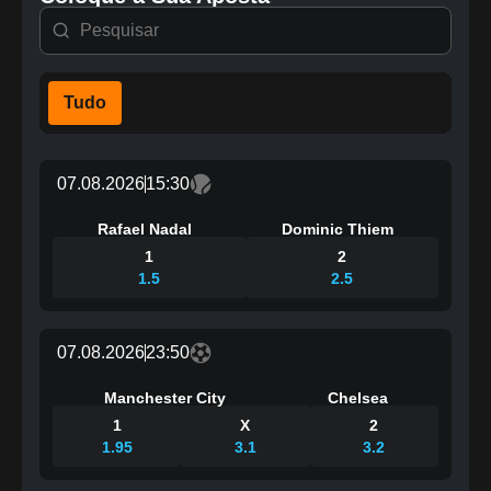
Tudo
07.08.2026
15:30
Rafael Nadal
Dominic Thiem
1
2
1.5
2.5
07.08.2026
23:50
Manchester City
Chelsea
1
X
2
1.95
3.1
3.2