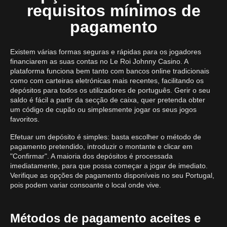
requisitos mínimos de
pagamento
Existem várias formas seguras e rápidas para os jogadores
financiarem as suas contas no Le Roi Johnny Casino. A
plataforma funciona bem tanto com bancos online tradicionais
como com carteiras eletrónicas mais recentes, facilitando os
depósitos para todos os utilizadores de português. Gerir o seu
saldo é fácil a partir da secção de caixa, quer pretenda obter
um código de cupão ou simplesmente jogar os seus jogos
favoritos.
Efetuar um depósito é simples: basta escolher o método de
pagamento pretendido, introduzir o montante e clicar em
"Confirmar". A maioria dos depósitos é processada
imediatamente, para que possa começar a jogar de imediato.
Verifique as opções de pagamento disponíveis no seu Portugal,
pois podem variar consoante o local onde vive.
Métodos de pagamento aceites e