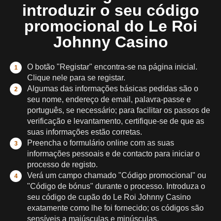
introduzir o seu código
promocional do Le Roi
Johnny Casino
O botão "Registar" encontra-se na página inicial.
Clique nele para se registar.
Algumas das informações básicas pedidas são o
seu nome, endereço de email, palavra-passe e
português, se necessário; para facilitar os passos de
verificação e levantamento, certifique-se de que as
suas informações estão corretas.
Preencha o formulário online com as suas
informações pessoais e de contacto para iniciar o
processo de registo.
Verá um campo chamado "Código promocional" ou
"Código de bónus" durante o processo. Introduza o
seu código de cupão do Le Roi Johnny Casino
exatamente como lhe foi fornecido; os códigos são
sensíveis a maiúsculas e minúsculas.