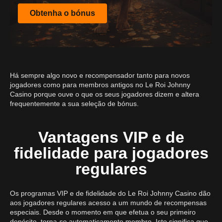
Obtenha o bónus
Há sempre algo novo e recompensador tanto para novos
jogadores como para membros antigos no Le Roi Johnny
Casino porque ouve o que os seus jogadores dizem e altera
frequentemente a sua seleção de bónus.
Vantagens VIP e de
fidelidade para jogadores
regulares
Os programas VIP e de fidelidade do Le Roi Johnny Casino dão
aos jogadores regulares acesso a um mundo de recompensas
especiais. Desde o momento em que efetua o seu primeiro
depósito, torna-se automaticamente membro. Isto significa que,