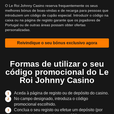
O Le Roi Johnny Casino reserva frequentemente os seus
melhores bónus de boas-vindas e de recarga para pessoas que
introduzem um código de cupão especial. Introduzir o código na
caixa ou na página de registo garante que os jogadores de
Portugal ou de outras áreas possam obter ofertas
personalizadas.
Reivindique o seu bónus exclusivo agora
Formas de utilizar o seu
código promocional do Le
Roi Johnny Casino
Aceda à página de registo ou de depósito do casino.
No campo designado, introduza o código
promocional escolhido.
Conclua o seu registo ou efetue um depósito (por