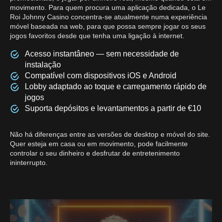
movimento. Para quem procura uma aplicação dedicada, o Le
Roi Johnny Casino concentra-se atualmente numa experiência
móvel baseada na web, para que possa sempre jogar os seus
jogos favoritos desde que tenha uma ligação à internet.
Acesso instantâneo — sem necessidade de
instalação
Compatível com dispositivos iOS e Android
Lobby adaptado ao toque e carregamento rápido de
jogos
Suporta depósitos e levantamentos a partir de €10
Não há diferenças entre as versões de desktop e móvel do site.
Quer esteja em casa ou em movimento, pode facilmente
controlar o seu dinheiro e desfrutar de entretenimento
ininterrupto.