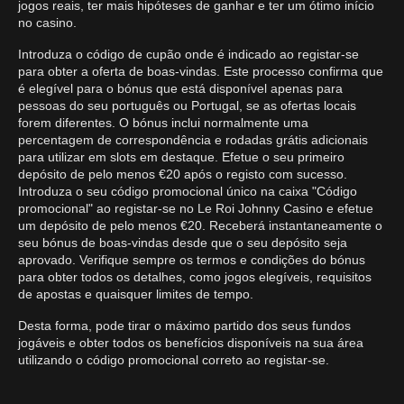
jogos reais, ter mais hipóteses de ganhar e ter um ótimo início
no casino.
Introduza o código de cupão onde é indicado ao registar-se
para obter a oferta de boas-vindas. Este processo confirma que
é elegível para o bónus que está disponível apenas para
pessoas do seu português ou Portugal, se as ofertas locais
forem diferentes. O bónus inclui normalmente uma
percentagem de correspondência e rodadas grátis adicionais
para utilizar em slots em destaque. Efetue o seu primeiro
depósito de pelo menos €20 após o registo com sucesso.
Introduza o seu código promocional único na caixa "Código
promocional" ao registar-se no Le Roi Johnny Casino e efetue
um depósito de pelo menos €20. Receberá instantaneamente o
seu bónus de boas-vindas desde que o seu depósito seja
aprovado. Verifique sempre os termos e condições do bónus
para obter todos os detalhes, como jogos elegíveis, requisitos
de apostas e quaisquer limites de tempo.
Desta forma, pode tirar o máximo partido dos seus fundos
jogáveis e obter todos os benefícios disponíveis na sua área
utilizando o código promocional correto ao registar-se.