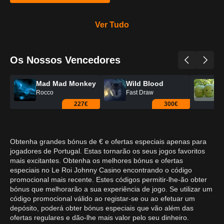
Ver Tudo
Os Nossos Vencedores
Mad Mad Monkey
Wild Blood
Ea
Rocco
Fast Draw
Sc
227€
300€
Obtenha grandes bónus de € e ofertas especiais apenas para
jogadores de Portugal. Estas tornarão os seus jogos favoritos
mais excitantes. Obtenha os melhores bónus e ofertas
especiais no Le Roi Johnny Casino encontrando o código
promocional mais recente. Estes códigos permitir-lhe-ão obter
bónus que melhorarão a sua experiência de jogo. Se utilizar um
código promocional válido ao registar-se ou ao efetuar um
depósito, poderá obter bónus especiais que vão além das
ofertas regulares e dão-lhe mais valor pelo seu dinheiro.