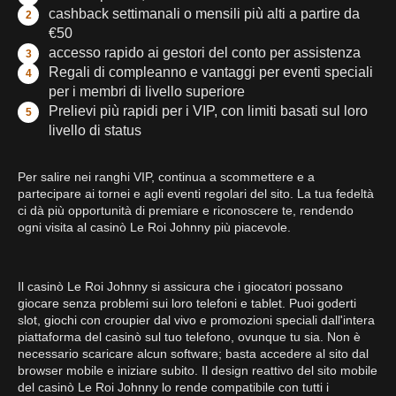
cashback settimanali o mensili più alti a partire da
€50
accesso rapido ai gestori del conto per assistenza
Regali di compleanno e vantaggi per eventi speciali
per i membri di livello superiore
Prelievi più rapidi per i VIP, con limiti basati sul loro
livello di status
Per salire nei ranghi VIP, continua a scommettere e a
partecipare ai tornei e agli eventi regolari del sito. La tua fedeltà
ci dà più opportunità di premiare e riconoscere te, rendendo
ogni visita al casinò Le Roi Johnny più piacevole.
Il casinò Le Roi Johnny si assicura che i giocatori possano
giocare senza problemi sui loro telefoni e tablet. Puoi goderti
slot, giochi con croupier dal vivo e promozioni speciali dall'intera
piattaforma del casinò sul tuo telefono, ovunque tu sia. Non è
necessario scaricare alcun software; basta accedere al sito dal
browser mobile e iniziare subito. Il design reattivo del sito mobile
del casinò Le Roi Johnny lo rende compatibile con tutti i