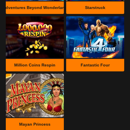
Adventures Beyond Wonderland
Starstruck
Million Coins Respin
Fantastic Four
Mayan Princess