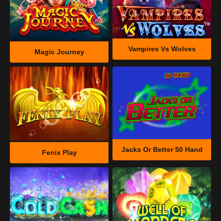
Vampires Vs Wolves
Magic Journey
Jacks Or Better 50 Hand
Fenix Play