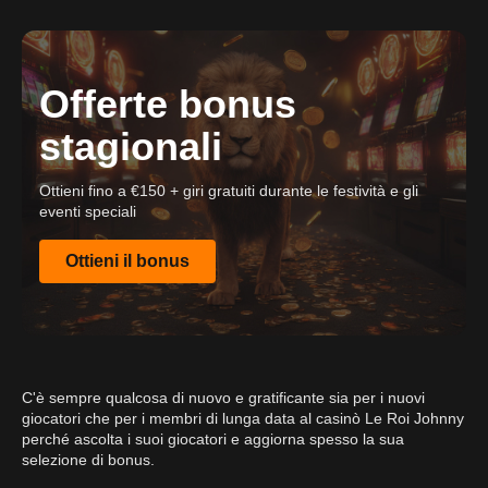
Offerte bonus
stagionali
Ottieni fino a €150 + giri gratuiti durante le festività e gli
eventi speciali
Ottieni il bonus
C'è sempre qualcosa di nuovo e gratificante sia per i nuovi
giocatori che per i membri di lunga data al casinò Le Roi Johnny
perché ascolta i suoi giocatori e aggiorna spesso la sua
selezione di bonus.