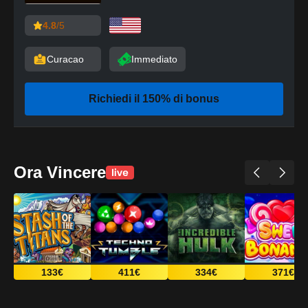
4.8
/5
Curacao
Immediato
Richiedi il 150% di bonus
Ora Vincere
133€
411€
334€
371€