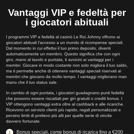
Vantaggi VIP e fedeltà per
i giocatori abituali
I programmi VIP e fedeltà al casinò Le Roi Johnny offrono ai
giocatori abituali l'accesso a un mondo di ricompense speciali.
Dal momento in cui effettui il tuo primo deposito, diventi
automaticamente un membro. Questo significa che con ogni
giro, mano al tavolo e puntata, ti avvicini ai vantaggi per i
membri. Giocare in modo costante non solo migliora il tuo saldo,
ma ti permette anche di ottenere vantaggi speciali riservati ai
membri che giocano da molto tempo. I vantaggi migliorano man
mano che il tuo status sale.
In cambio di ogni puntata, i giocatori guadagnano punti fedeltà
che possono essere riscattati per giri gratuiti o crediti bonus. I
VIP ottengono vantaggi extra oltre al cashback e alle ricariche.
Ricevono un servizio clienti più rapido, regali personalizzati e
persino limiti di prelievo più alti per quelle serie di vincite
davvero fortunate.
Bonus speciali, come bonus di ricarica fino a €200