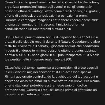
Quando ci sono grandi eventi o festività, il casinò Le Roi Johnny
organizza promozioni legate agli eventi in cui gli utenti attivi
possono ottenere vantaggi extra come crediti bonus, giri gratuiti,
offerte di cashback e partecipazioni a estrazioni a premi.
Durante le campagne stagionali potrebbero esserci anche sfide
a tema con montepremi crescenti. I migliori performer
condivideranno un montepremi di €500 o più.
Bonus festivi: puoi ottenere bonus di deposito fino a €150 e giri
gratuiti sulle slot più recenti durante il Natale, Capodanno e altre
festività. Il venerdì e il sabato, i giocatori abituali che soddisfano
i requisiti di deposito minimo possono ottenere bonus abbinati
da €50 a €100. Ci sono giorni in cui puoi recuperare il 10% delle
tue perdite nette in denaro reale, fino a €200.
Classifiche dei tornei: partecipa a competizioni di gioco speciali
in cui i vincitori migliori ricevono €1000 o accessori speciali.
Rimani aggiornato controllando la dashboard del tuo account o
ricevendo avvisi via email su nuove offerte esclusive. Per alcune
offerte stagionali potrebbe essere necessario un codice
promozionale. Controlla i requisiti attuali prima di effettuare un
deposito o richiedere un bonus.