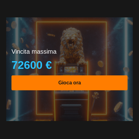
Vincita massima
72600 €
Gioca ora