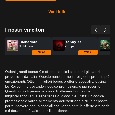
Vedi tutto
I nostri vincitori
Luchadora
Bobby 7s
Fa
Nightmare
Pumps
Bl
377€
231€
Ottieni grandi bonus € e offerte speciali solo per i giocatori
provenienti da Italia. Queste renderanno i tuoi giochi preferiti più
emozionanti. Ottieni i migliori bonus e offerte speciali al casinò
Le Roi Johnny trovando il codice promozionale più recente.
Questi codici ti permetteranno di ottenere bonus che
miglioreranno la tua esperienza di gioco. Se utilizzi un codice
promozionale valido al momento dell'iscrizione o di un deposito,
potrai ricevere bonus speciali che vanno oltre le offerte ordinarie
e ti daranno più valore per il tuo denaro.