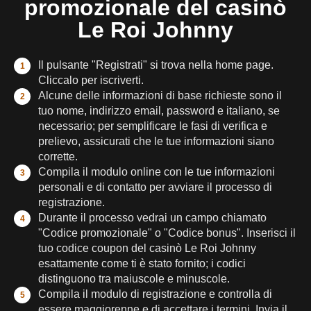
promozionale del casinò
Le Roi Johnny
Il pulsante "Registrati" si trova nella home page.
Cliccalo per iscriverti.
Alcune delle informazioni di base richieste sono il
tuo nome, indirizzo email, password e italiano, se
necessario; per semplificare le fasi di verifica e
prelievo, assicurati che le tue informazioni siano
corrette.
Compila il modulo online con le tue informazioni
personali e di contatto per avviare il processo di
registrazione.
Durante il processo vedrai un campo chiamato
"Codice promozionale" o "Codice bonus". Inserisci il
tuo codice coupon del casinò Le Roi Johnny
esattamente come ti è stato fornito; i codici
distinguono tra maiuscole e minuscole.
Compila il modulo di registrazione e controlla di
essere maggiorenne e di accettare i termini. Invia il