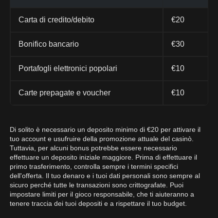
Carta di credito/debito
€20
Bonifico bancario
€30
Portafogli elettronici popolari
€10
Carte prepagate e voucher
€10
Di solito è necessario un deposito minimo di €20 per attivare il
tuo account e usufruire della promozione attuale del casinò.
Tuttavia, per alcuni bonus potrebbe essere necessario
effettuare un deposito iniziale maggiore. Prima di effettuare il
primo trasferimento, controlla sempre i termini specifici
dell'offerta. Il tuo denaro e i tuoi dati personali sono sempre al
sicuro perché tutte le transazioni sono crittografate. Puoi
impostare limiti per il gioco responsabile, che ti aiuteranno a
tenere traccia dei tuoi depositi e a rispettare il tuo budget.