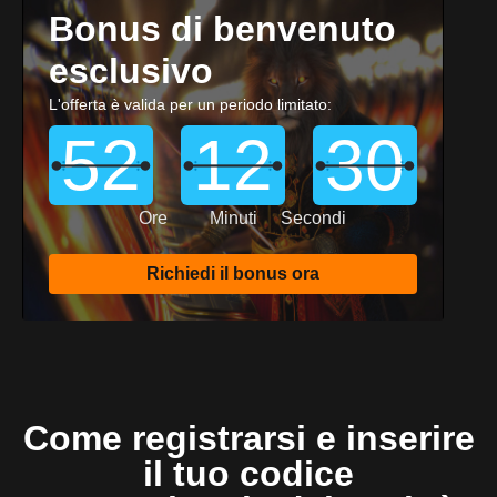
Bonus di benvenuto
esclusivo
L'offerta è valida per un periodo limitato:
52
12
28
Ore
Minuti
Secondi
Richiedi il bonus ora
Come registrarsi e inserire
il tuo codice