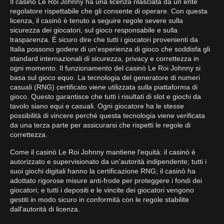
Il casinò Le Roi Johnny ha una licenza rilasciata da un ente
regolatore rispettabile che gli consente di operare. Con questa
licenza, il casinò è tenuto a seguire regole severe sulla
sicurezza dei giocatori, sul gioco responsabile e sulla
trasparenza. È sicuro dire che tutti i giocatori provenienti da
Italia possono godere di un'esperienza di gioco che soddisfa gli
standard internazionali di sicurezza, privacy e correttezza in
ogni momento. Il funzionamento del casinò Le Roi Johnny si
basa sul gioco equo. La tecnologia del generatore di numeri
casuali (RNG) certificato viene utilizzata sulla piattaforma di
gioco. Questo garantisce che tutti i risultati di slot e giochi da
tavolo siano equi e casuali. Ogni giocatore ha le stesse
possibilità di vincere perché questa tecnologia viene verificata
da una terza parte per assicurarsi che rispetti le regole di
correttezza.
Come il casinò Le Roi Johnny mantiene l'equità: il casinò è
autorizzato e supervisionato da un'autorità indipendente; tutti i
suoi giochi digitali hanno la certificazione RNG; il casinò ha
adottato rigorose misure anti-frode per proteggere i fondi dei
giocatori; e tutti i depositi e le vincite dei giocatori vengono
gestiti in modo sicuro in conformità con le regole stabilite
dall'autorità di licenza.