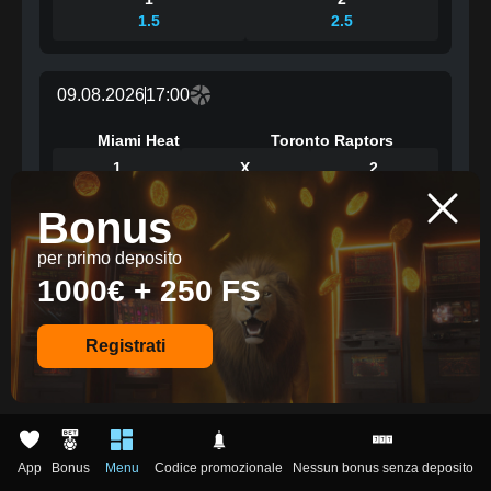
1.5
2.5
09.08.2026
17:00
Miami Heat
Toronto Raptors
1
X
2
1.85
3.2
2.15
Bonus
per primo deposito
1
2
3
4
Avanti
1000€ + 250 FS
Vedi altro
Registrati
FAQ
App
Bonus
Menu
Codice promozionale
Nessun bonus senza deposito