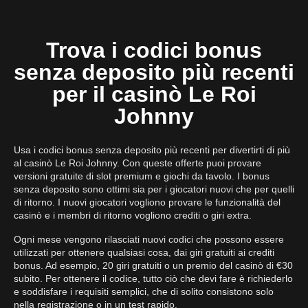
Trova i codici bonus
senza deposito più recenti
per il casinò Le Roi
Johnny
Usa i codici bonus senza deposito più recenti per divertirti di più
al casinò Le Roi Johnny. Con queste offerte puoi provare
versioni gratuite di slot premium e giochi da tavolo. I bonus
senza deposito sono ottimi sia per i giocatori nuovi che per quelli
di ritorno. I nuovi giocatori vogliono provare le funzionalità del
casinò e i membri di ritorno vogliono crediti o giri extra.
Ogni mese vengono rilasciati nuovi codici che possono essere
utilizzati per ottenere qualsiasi cosa, dai giri gratuiti ai crediti
bonus. Ad esempio, 20 giri gratuiti o un premio del casinò di €30
subito. Per ottenere il codice, tutto ciò che devi fare è richiederlo
e soddisfare i requisiti semplici, che di solito consistono solo
nella registrazione o in un test rapido.