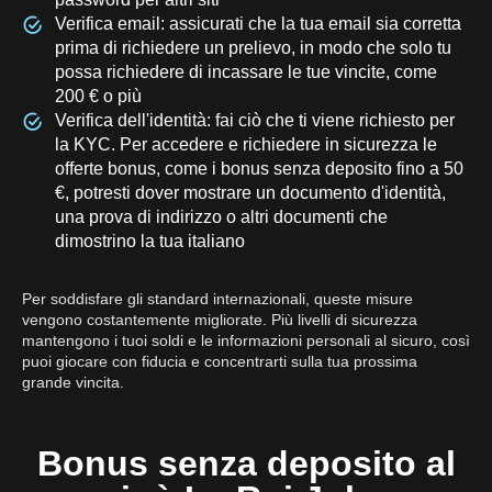
Verifica email: assicurati che la tua email sia corretta
prima di richiedere un prelievo, in modo che solo tu
possa richiedere di incassare le tue vincite, come
200 € o più
Verifica dell'identità: fai ciò che ti viene richiesto per
la KYC. Per accedere e richiedere in sicurezza le
offerte bonus, come i bonus senza deposito fino a 50
€, potresti dover mostrare un documento d'identità,
una prova di indirizzo o altri documenti che
dimostrino la tua italiano
Per soddisfare gli standard internazionali, queste misure
vengono costantemente migliorate. Più livelli di sicurezza
mantengono i tuoi soldi e le informazioni personali al sicuro, così
puoi giocare con fiducia e concentrarti sulla tua prossima
grande vincita.
Bonus senza deposito al