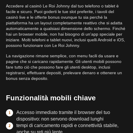
Accedere al casinò Le Roi Johnny dal tuo telefono o tablet è
facile e sicuro. Puoi goderti le tue slot preferite, i tavoli del
casinò live e le offerte bonus ovunque tu sia perché la
piattaforma ha un layout completamente reattivo che si adatta
automaticamente a qualsiasi dimensione dello schermo. Finché
hai un browser mobile, non hai bisogno di un'app speciale per
iniziare. Molti telefoni e tablet nuovi, inclusi quelli Android e iOS,
possono funzionare con Le Roi Johnny.
La navigazione rimane semplice, con menu facili da usare e
pagine che si caricano rapidamente. Gli utenti mobili possono
fare tutto ciò che possono fare gli utenti desktop, inclusi
registrarsi, effettuare depositi, prelevare denaro e ottenere un
bonus senza deposito.
Funzionalità mobili chiave
Accesso immediato tramite il browser del tuo
dispositivo: non servono download lunghi
tempi di caricamento rapidi e connettività stabile,
anche su reti più lente