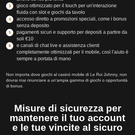
gioco ottimizzato per il touch per un'interazione
fluida con slot e giochi da tavolo
accesso diretto a promozioni speciali, come i bonus
senza deposito
pagamenti sicuri e supporto per depositi a partire da
soli €10
e canali di chat live e assistenza clienti
completamente ottimizzati per il mobile, così l'aiuto è
sempre a portata di mano
Non importa dove giochi al casinò mobile di Le Roi Johnny, non
dovrai mai rinunciare a un'ampia gamma di giochi o opportunità
di bonus.
Misure di sicurezza per
mantenere il tuo account
e le tue vincite al sicuro