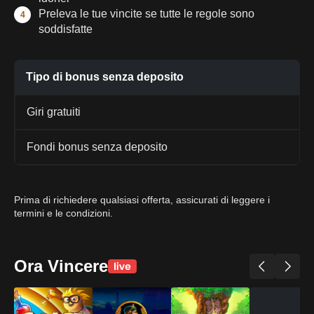
Preleva le tue vincite se tutte le regole sono
soddisfatte
Tipo di bonus senza deposito
Giri gratuiti
Fondi bonus senza deposito
Prima di richiedere qualsiasi offerta, assicurati di leggere i
termini e le condizioni.
Ora Vincere