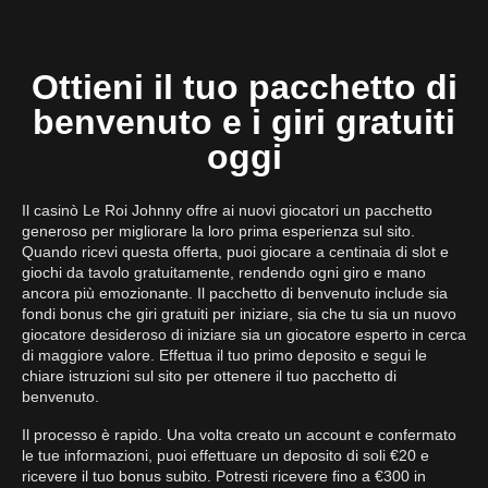
Ottieni il tuo pacchetto di
benvenuto e i giri gratuiti
oggi
Il casinò Le Roi Johnny offre ai nuovi giocatori un pacchetto
generoso per migliorare la loro prima esperienza sul sito.
Quando ricevi questa offerta, puoi giocare a centinaia di slot e
giochi da tavolo gratuitamente, rendendo ogni giro e mano
ancora più emozionante. Il pacchetto di benvenuto include sia
fondi bonus che giri gratuiti per iniziare, sia che tu sia un nuovo
giocatore desideroso di iniziare sia un giocatore esperto in cerca
di maggiore valore. Effettua il tuo primo deposito e segui le
chiare istruzioni sul sito per ottenere il tuo pacchetto di
benvenuto.
Il processo è rapido. Una volta creato un account e confermato
le tue informazioni, puoi effettuare un deposito di soli €20 e
ricevere il tuo bonus subito. Potresti ricevere fino a €300 in