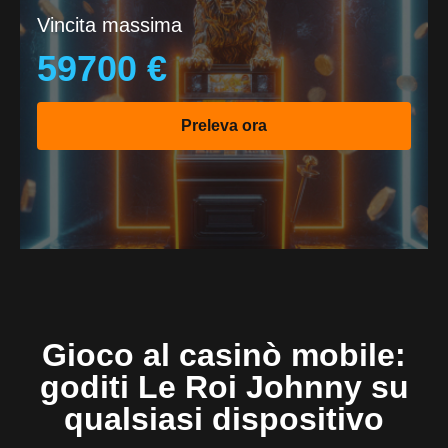
Vincita massima
59700 €
Preleva ora
Gioco al casinò mobile:
goditi Le Roi Johnny su
qualsiasi dispositivo