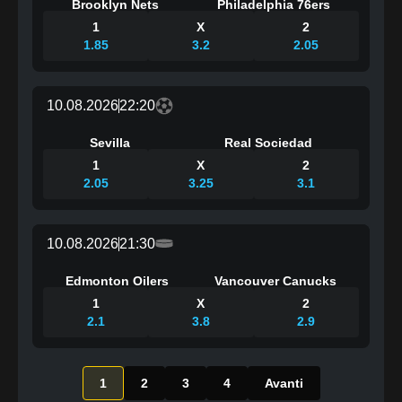
Brooklyn Nets
Philadelphia 76ers
1
X
2
1.85
3.2
2.05
10.08.2026
22:20
Sevilla
Real Sociedad
1
X
2
2.05
3.25
3.1
10.08.2026
21:30
Edmonton Oilers
Vancouver Canucks
1
X
2
2.1
3.8
2.9
1
2
3
4
Avanti