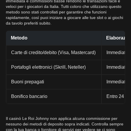
immediata e commissioni basse rendono le transazioni facili e
veloci per i giocatori da Italia. Tutti coloro che utilizzano questo
metodo sono stati controllati per garantire che funzioni
rapidamente, così puoi iniziare a giocare alle tue slot o ai giochi
da tavolo preferiti subito.
Metodo
Elaborazio
Carte di credito/debito (Visa, Mastercard)
Immediata
Portafogli elettronici (Skrill, Neteller)
Immediata
Buoni prepagati
Immediata
Bonifico bancario
Entro 24 or
Il casinò Le Roi Johnny non applica alcuna commissione per
nessuno dei metodi di deposito sopra indicati. Controlla sempre
con la tua banca o fornitore di servizi per vedere se ci sono