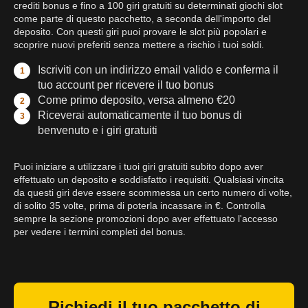
crediti bonus e fino a 100 giri gratuiti su determinati giochi slot
come parte di questo pacchetto, a seconda dell'importo del
deposito. Con questi giri puoi provare le slot più popolari e
scoprire nuovi preferiti senza mettere a rischio i tuoi soldi.
Iscriviti con un indirizzo email valido e conferma il
tuo account per ricevere il tuo bonus
Come primo deposito, versa almeno €20
Riceverai automaticamente il tuo bonus di
benvenuto e i giri gratuiti
Puoi iniziare a utilizzare i tuoi giri gratuiti subito dopo aver
effettuato un deposito e soddisfatto i requisiti. Qualsiasi vincita
da questi giri deve essere scommessa un certo numero di volte,
di solito 35 volte, prima di poterla incassare in €. Controlla
sempre la sezione promozioni dopo aver effettuato l'accesso
per vedere i termini completi del bonus.
Richiedi il tuo pacchetto di