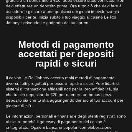
gratuiti o un bonus fino a €20, dopo essere stato verificato. Non
devi effettuare un deposito prima. Ora tutto ciò che devi fare è
accedere e giocare a uno qualsiasi dei giochi in evidenza già
disponibili per te. Inizia subito il tuo viaggio al casinò Le Roi
Johnny iscrivendoti e godendo dei tuoi premi.
Metodi di pagamento
accettati per depositi
rapidi e sicuri
Il casinò Le Roi Johnny accetta molti metodi di pagamento
diversi, tutti progettati per essere rapidi e sicuri. Puoi fidarti di
sistemi di transazione affidabili noti per la loro affidabilità, sia
che tu stia depositando €20 per ottenere un bonus senza
deposito sia che tu stia aggiungendo denaro al tuo account per
giocare di più.
Le informazioni personali e finanziarie degli utenti registrati sono
al sicuro perché il gateway di pagamento del casinò è
crittografato. Opzioni bancarie popolari con elaborazione