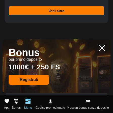
Vedi altro
FAQ
Bonus
per primo deposito
Come ottengo il bonus senza deposito del
1000€ + 250 FS
casinò Le Roi Johnny?
Registrati
Perché viene offerto il bonus senza
deposito?
Ho vinto denaro dal bonus senza deposito.
Posso ottenerlo subito?
App
Bonus
Menu
Codice promozionale
Nessun bonus senza deposito