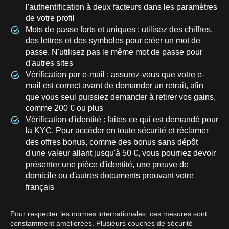
l'authentification à deux facteurs dans les paramètres
de votre profil
Mots de passe forts et uniques : utilisez des chiffres,
des lettres et des symboles pour créer un mot de
passe. N'utilisez pas le même mot de passe pour
d'autres sites
Vérification par e-mail : assurez-vous que votre e-
mail est correct avant de demander un retrait, afin
que vous seul puissiez demander à retirer vos gains,
comme 200 € ou plus
Vérification d'identité : faites ce qui est demandé pour
la KYC. Pour accéder en toute sécurité et réclamer
des offres bonus, comme des bonus sans dépôt
d'une valeur allant jusqu'à 50 €, vous pourriez devoir
présenter une pièce d'identité, une preuve de
domicile ou d'autres documents prouvant votre
français
Pour respecter les normes internationales, ces mesures sont
constamment améliorées. Plusieurs couches de sécurité