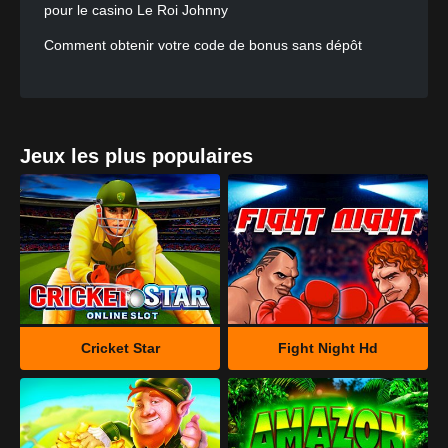
pour le casino Le Roi Johnny
Comment obtenir votre code de bonus sans dépôt
Obtenez votre pack de bienvenue et vos tours gratuits
dès aujourd'hui
Comment rejoindre le casino Le Roi Johnny et obtenir
Jeux les plus populaires
des bonus instantanés
Moyens de paiement acceptés pour des dépôts rapides
et sécurisés
Retraits rapides et faciles avec des limites flexibles
Jeu au casino mobile — profitez de Le Roi Johnny sur
n'importe quel appareil
Fonctionnalités mobiles clés
Cricket Star
Fight Night Hd
Mesures de sécurité pour protéger votre compte et vos
gains
Étapes importantes pour protéger votre compte de
casino