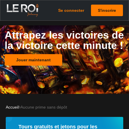
Se connecter
S'inscrire
Attrapez les victoires de
la victoire cette minute !
Jouer maintenant
Accueil
Aucune prime sans dépôt
Tours gratuits et jetons pour les