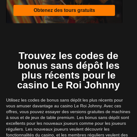
Obtenez des tours gratuits
Trouvez les codes de
bonus sans dépôt les
plus récents pour le
casino Le Roi Johnny
Utilisez les codes de bonus sans dépôt les plus récents pour
vous amuser davantage au casino Le Roi Johnny. Avec ces
offres, vous pouvez essayer des versions gratuites de machines
à sous et de jeux de table premium. Les bonus sans dépôt sont
excellents pour les nouveaux joueurs comme pour les joueurs
réguliers. Les nouveaux joueurs veulent découvrir les
fonctionnalités du casino, et les membres réguliers veulent des