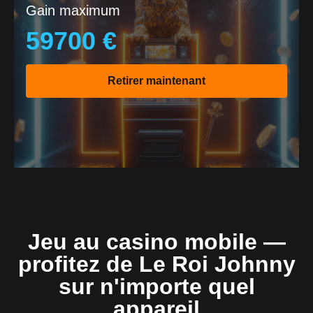
Gain maximum
59700 €
Retirer maintenant
Jeu au casino mobile —
profitez de Le Roi Johnny
sur n'importe quel
appareil