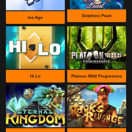
Rembrandt Riches
Ice Age
Hi Lo
Platoon Wild Progressive