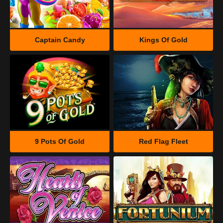
Tarieven
Captain Candy
Kings Of Gold
9 Pots Of Gold
Red Flag Fleet