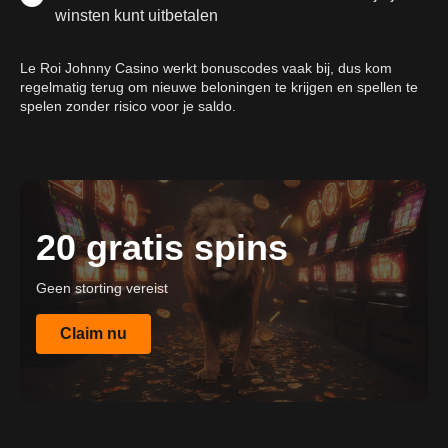
winsten kunt uitbetalen
Le Roi Johnny Casino werkt bonuscodes vaak bij, dus kom
regelmatig terug om nieuwe beloningen te krijgen en spellen te
spelen zonder risico voor je saldo.
20 gratis spins
Geen storting vereist
Claim nu