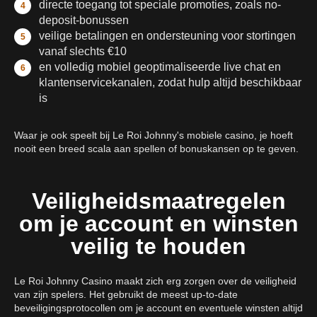
directe toegang tot speciale promoties, zoals no-
deposit-bonussen
veilige betalingen en ondersteuning voor stortingen
vanaf slechts €10
en volledig mobiel geoptimaliseerde live chat en
klantenservicekanalen, zodat hulp altijd beschikbaar
is
Waar je ook speelt bij Le Roi Johnny's mobiele casino, je hoeft
nooit een breed scala aan spellen of bonuskansen op te geven.
Veiligheidsmaatregelen
om je account en winsten
veilig te houden
Le Roi Johnny Casino maakt zich erg zorgen over de veiligheid
van zijn spelers. Het gebruikt de meest up-to-date
beveiligingsprotocollen om je account en eventuele winsten altijd