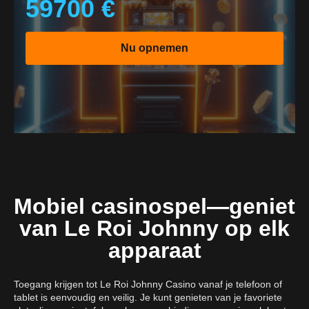
59700 €
Nu opnemen
Mobiel casinospel—geniet
van Le Roi Johnny op elk
apparaat
Toegang krijgen tot Le Roi Johnny Casino vanaf je telefoon of
tablet is eenvoudig en veilig. Je kunt genieten van je favoriete