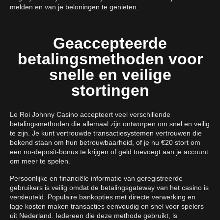
melden en van je beloningen te genieten.
Geaccepteerde
betalingsmethoden voor
snelle en veilige
stortingen
Le Roi Johnny Casino accepteert veel verschillende
betalingsmethoden die allemaal zijn ontworpen om snel en veilig
te zijn. Je kunt vertrouwde transactiesystemen vertrouwen die
bekend staan om hun betrouwbaarheid, of je nu €20 stort om
een no-deposit-bonus te krijgen of geld toevoegt aan je account
om meer te spelen.
Persoonlijke en financiële informatie van geregistreerde
gebruikers is veilig omdat de betalingsgateway van het casino is
versleuteld. Populaire bankopties met directe verwerking en
lage kosten maken transacties eenvoudig en snel voor spelers
uit Nederland. Iedereen die deze methode gebruikt, is