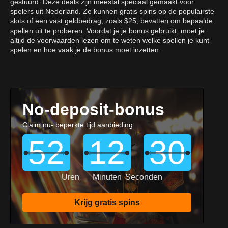
gestuurd. Deze deals zijn meestal speciaal gemaakt voor
spelers uit Nederland. Ze kunnen gratis spins op de populairste
slots of een vast geldbedrag, zoals $25, bevatten om bepaalde
spellen uit te proberen. Voordat je je bonus gebruikt, moet je
altijd de voorwaarden lezen om te weten welke spellen je kunt
spelen en hoe vaak je de bonus moet inzetten.
No-deposit-bonus
Claim nu- beperkte tijd aanbieding
52
12
28
Uren
Minuten
Seconden
Krijg gratis spins