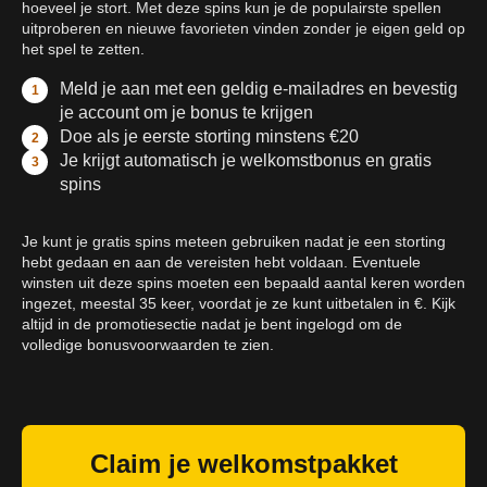
hoeveel je stort. Met deze spins kun je de populairste spellen
uitproberen en nieuwe favorieten vinden zonder je eigen geld op
het spel te zetten.
Meld je aan met een geldig e-mailadres en bevestig
je account om je bonus te krijgen
Doe als je eerste storting minstens €20
Je krijgt automatisch je welkomstbonus en gratis
spins
Je kunt je gratis spins meteen gebruiken nadat je een storting
hebt gedaan en aan de vereisten hebt voldaan. Eventuele
winsten uit deze spins moeten een bepaald aantal keren worden
ingezet, meestal 35 keer, voordat je ze kunt uitbetalen in €. Kijk
altijd in de promotiesectie nadat je bent ingelogd om de
volledige bonusvoorwaarden te zien.
Claim je welkomstpakket