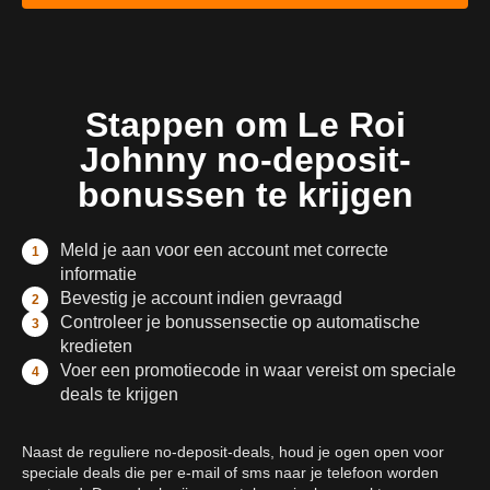
Stappen om Le Roi
Johnny no-deposit-
bonussen te krijgen
Meld je aan voor een account met correcte
informatie
Bevestig je account indien gevraagd
Controleer je bonussensectie op automatische
kredieten
Voer een promotiecode in waar vereist om speciale
deals te krijgen
Naast de reguliere no-deposit-deals, houd je ogen open voor
speciale deals die per e-mail of sms naar je telefoon worden