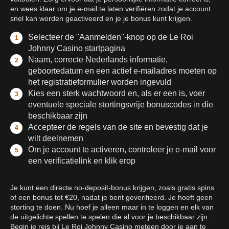
en wees klaar om je e-mail te laten verifiëren zodat je account
snel kan worden geactiveerd en je je bonus kunt krijgen.
Selecteer de "Aanmelden"-knop op de Le Roi
Johnny Casino startpagina
Naam, correcte Nederlands informatie,
geboortedatum en een actief e-mailadres moeten op
het registratieformulier worden ingevuld
Kies een sterk wachtwoord en, als er een is, voer
eventuele speciale stortingsvrije bonuscodes in die
beschikbaar zijn
Accepteer de regels van de site en bevestig dat je
wilt deelnemen
Om je account te activeren, controleer je e-mail voor
een verificatielink en klik erop
Je kunt een directe no-deposit-bonus krijgen, zoals gratis spins
of een bonus tot €20, nadat je bent geverifieerd. Je hoeft geen
storting te doen. Nu hoef je alleen maar in te loggen en elk van
de uitgelichte spellen te spelen die al voor je beschikbaar zijn.
Begin je reis bij Le Roi Johnny Casino meteen door je aan te