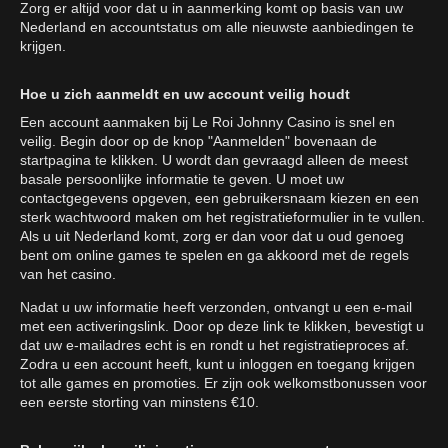
Zorg er altijd voor dat u in aanmerking komt op basis van uw
Nederland en accountstatus om alle nieuwste aanbiedingen te
krijgen.
Hoe u zich aanmeldt en uw account veilig houdt
Een account aanmaken bij Le Roi Johnny Casino is snel en
veilig. Begin door op de knop "Aanmelden" bovenaan de
startpagina te klikken. U wordt dan gevraagd alleen de meest
basale persoonlijke informatie te geven. U moet uw
contactgegevens opgeven, een gebruikersnaam kiezen en een
sterk wachtwoord maken om het registratieformulier in te vullen.
Als u uit Nederland komt, zorg er dan voor dat u oud genoeg
bent om online games te spelen en ga akkoord met de regels
van het casino.
Nadat u uw informatie heeft verzonden, ontvangt u een e-mail
met een activeringslink. Door op deze link te klikken, bevestigt u
dat uw e-mailadres echt is en rondt u het registratieproces af.
Zodra u een account heeft, kunt u inloggen en toegang krijgen
tot alle games en promoties. Er zijn ook welkomstbonussen voor
een eerste storting van minstens €10.