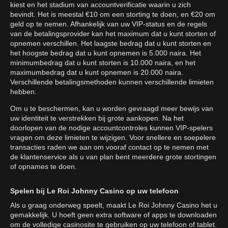
kiest en het stadium van accountverificatie waarin u zich
bevindt. Het is meestal €10 om een storting te doen, en €20 om
geld op te nemen. Afhankelijk van uw VIP-status en de regels
van de betalingsprovider kan het maximum dat u kunt storten of
opnemen verschillen. Het laagste bedrag dat u kunt storten en
het hoogste bedrag dat u kunt opnemen is 5.000 naira. Het
minimumbedrag dat u kunt storten is 10.000 naira, en het
maximumbedrag dat u kunt opnemen is 20.000 naira.
Verschillende betalingsmethoden kunnen verschillende limieten
hebben.
Om u te beschermen, kan u worden gevraagd meer bewijs van
uw identiteit te verstrekken bij grote aankopen. Na het
doorlopen van de nodige accountcontroles kunnen VIP-spelers
vragen om deze limieten te wijzigen. Voor snellere en soepelere
transacties raden we aan om vooraf contact op te nemen met
de klantenservice als u van plan bent meerdere grote stortingen
of opnames te doen.
Spelen bij Le Roi Johnny Casino op uw telefoon
Als u graag onderweg speelt, maakt Le Roi Johnny Casino het u
gemakkelijk. U hoeft geen extra software of apps te downloaden
om de volledige casinosite te gebruiken op uw telefoon of tablet.