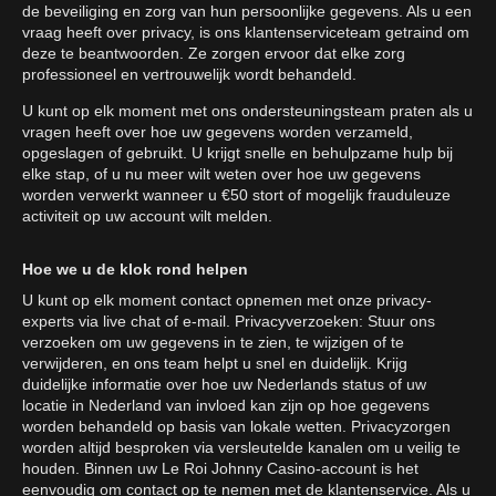
de beveiliging en zorg van hun persoonlijke gegevens. Als u een
vraag heeft over privacy, is ons klantenserviceteam getraind om
deze te beantwoorden. Ze zorgen ervoor dat elke zorg
professioneel en vertrouwelijk wordt behandeld.
U kunt op elk moment met ons ondersteuningsteam praten als u
vragen heeft over hoe uw gegevens worden verzameld,
opgeslagen of gebruikt. U krijgt snelle en behulpzame hulp bij
elke stap, of u nu meer wilt weten over hoe uw gegevens
worden verwerkt wanneer u €50 stort of mogelijk frauduleuze
activiteit op uw account wilt melden.
Hoe we u de klok rond helpen
U kunt op elk moment contact opnemen met onze privacy-
experts via live chat of e-mail. Privacyverzoeken: Stuur ons
verzoeken om uw gegevens in te zien, te wijzigen of te
verwijderen, en ons team helpt u snel en duidelijk. Krijg
duidelijke informatie over hoe uw Nederlands status of uw
locatie in Nederland van invloed kan zijn op hoe gegevens
worden behandeld op basis van lokale wetten. Privacyzorgen
worden altijd besproken via versleutelde kanalen om u veilig te
houden. Binnen uw Le Roi Johnny Casino-account is het
eenvoudig om contact op te nemen met de klantenservice. Als u