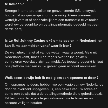
te houden?
Strenge interne protocollen en geavanceerde SSL-encryptie
houden al uw gevoelige informatie veilig. Alleen wanneer
wettelijk vereist of noodzakelijk om een transactie te voltooien,
wordt uw persoonlijke en betalingsinformatie gedeeld met een
derde partij.
Is Le Roi Johnny Casino oké om te spelen in Nederland, en
kan ik me aanmelden vanaf waar ik ben?
De wettigheid hangt af van de wetten waar u woont. Als u uit
Nederland komt, moet u de regels over online gokken
controleren voordat u zich aanmeldt. Als toegang beperkt is, laat
ons platform mensen in uw gebied geen account aanmaken.
Welk soort bewijs heb ik nodig om een opname te doen?
Om opnames te doen, hebben we een kopie van uw Nederlands
door de overheid uitgegeven ID, een bewijs van uw adres en
soms een bewijs dat u de betalingsmethode die u gebruikt bezit.
Dit helpt ons de regels tegen witwassen na te leven en uw
account veilig te houden.