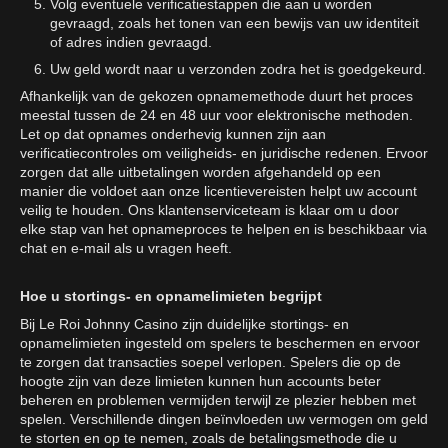
Volg eventuele verificatiestappen die aan u worden
gevraagd, zoals het tonen van een bewijs van uw identiteit
of adres indien gevraagd.
Uw geld wordt naar u verzonden zodra het is goedgekeurd.
Afhankelijk van de gekozen opnamemethode duurt het proces
meestal tussen de 24 en 48 uur voor elektronische methoden.
Let op dat opnames onderhevig kunnen zijn aan
verificatiecontroles om veiligheids- en juridische redenen. Ervoor
zorgen dat alle uitbetalingen worden afgehandeld op een
manier die voldoet aan onze licentievereisten helpt uw account
veilig te houden. Ons klantenserviceteam is klaar om u door
elke stap van het opnameproces te helpen en is beschikbaar via
chat en e-mail als u vragen heeft.
Hoe u stortings- en opnamelimieten begrijpt
Bij Le Roi Johnny Casino zijn duidelijke stortings- en
opnamelimieten ingesteld om spelers te beschermen en ervoor
te zorgen dat transacties soepel verlopen. Spelers die op de
hoogte zijn van deze limieten kunnen hun accounts beter
beheren en problemen vermijden terwijl ze plezier hebben met
spelen. Verschillende dingen beïnvloeden uw vermogen om geld
te storten en op te nemen, zoals de betalingsmethode die u