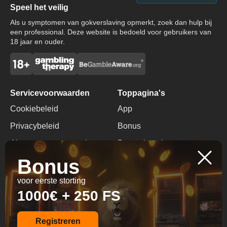
Speel het veilig
Als u symptomen van gokverslaving opmerkt, zoek dan hulp bij
een professional. Deze website is bedoeld voor gebruikers van
18 jaar en ouder.
Servicevoorwaarden
Toppagina's
Cookiebeleid
App
Privacybeleid
Bonus
Algemene voorwaarden
Promotiecode
Bonus
Verantwoord Gokken
Geen Stortingsbonus
voor eerste storting
Contacten
1000€ + 250 FS
+357 83 603741
info@leroijohnnycasino.net
Registreren