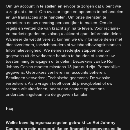
Om uw account in te stellen en ervoor te zorgen dat u bent wie
u zegt dat u bent. Om uw stortingen en opnames te behandelen
en uw transacties af te handelen. Om onze diensten te
verbeteren en uw ervaring persoonlijker te maken. Om de
regels en wetten die van kracht zijn na te leven. Voor reclame-
en marketingredenen, zolang u akkoord gaat. Informatie delen:
Wanneer de wet dit vereist, kunnen we uw informatie delen met
dienstverleners, toezichthouders of wetshandhavingsinstanties.
Informatieveiligheid: We nemen redelijke stappen om uw
gegevens uit de verkeerde handen te houden of zonder uw
toestemming te wijzigen of te delen. Bezoekers van Le Roi
Johnny Casino moeten minstens 18 jaar oud zijn. Persoonlijke
gegevens: Gebruikers verifiëren en accounts beheren;
Betalingen verwerken; Technische gegevens: De website
verbeteren; Als u vragen heeft over dit privacybeleid of uw
rechten wilt uitoefenen, neem dan contact op met ons
ondersteuningsteam via de gegeven kanalen.
Faq
Welke beveiligingsmaatregelen gebruikt Le Roi Johnny
Casino om mijn persoonlijke en financiële gegevens veilig