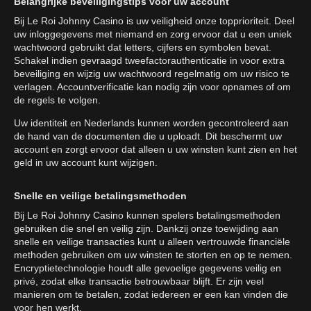
Belangrijke beveiligingstips voor uw account
Bij Le Roi Johnny Casino is uw veiligheid onze topprioriteit. Deel
uw inloggegevens met niemand en zorg ervoor dat u een uniek
wachtwoord gebruikt dat letters, cijfers en symbolen bevat.
Schakel indien gevraagd tweefactorauthenticatie in voor extra
beveiliging en wijzig uw wachtwoord regelmatig om uw risico te
verlagen. Accountverificatie kan nodig zijn voor opnames of om
de regels te volgen.
Uw identiteit en Nederlands kunnen worden gecontroleerd aan
de hand van de documenten die u uploadt. Dit beschermt uw
account en zorgt ervoor dat alleen u uw winsten kunt zien en het
geld in uw account kunt wijzigen.
Snelle en veilige betalingsmethoden
Bij Le Roi Johnny Casino kunnen spelers betalingsmethoden
gebruiken die snel en veilig zijn. Dankzij onze toewijding aan
snelle en veilige transacties kunt u alleen vertrouwde financiële
methoden gebruiken om uw winsten te storten en op te nemen.
Encryptietechnologie houdt alle gevoelige gegevens veilig en
privé, zodat elke transactie betrouwbaar blijft. Er zijn veel
manieren om te betalen, zodat iedereen er een kan vinden die
voor hen werkt.