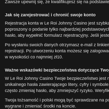
Zawsze upewnij się, że kwalifikujesz się na podstawi
Jak się zarejestrować i chronić swoje konto
Rejestracja konta w Le Roi Johnny Casino jest szybka 
poproszony o podanie tylko najbardziej podstawowyc
hasło, aby wypełnić formularz rejestracyjny. Jeśli je
Po wysłaniu swoich danych otrzymasz e-mail z linkiem
rejestracji. Po utworzeniu konta możesz się zalogowa
w wysokości co najmniej zł10.
Ważne wskazówki bezpieczeństwa dotyczące Two
W Le Roi Johnny Casino Twoje bezpieczeństwo jest n
unikalnego hasła zawierającego litery, cyfry i symbo
często zmieniaj hasło, aby zmniejszyć ryzyko. Weryf
Twoja tożsamość i polski mogą być sprawdzane na po
wygrane i zmieniać środki na koncie.