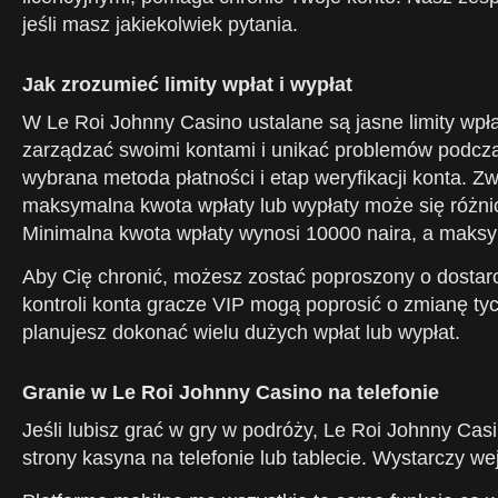
jeśli masz jakiekolwiek pytania.
Jak zrozumieć limity wpłat i wypłat
W Le Roi Johnny Casino ustalane są jasne limity wpłat 
zarządzać swoimi kontami i unikać problemów podczas
wybrana metoda płatności i etap weryfikacji konta. Zw
maksymalna kwota wpłaty lub wypłaty może się różnić
Minimalna kwota wpłaty wynosi 10000 naira, a maksy
Aby Cię chronić, możesz zostać poproszony o dosta
kontroli konta gracze VIP mogą poprosić o zmianę tych
planujesz dokonać wielu dużych wpłat lub wypłat.
Granie w Le Roi Johnny Casino na telefonie
Jeśli lubisz grać w gry w podróży, Le Roi Johnny Cas
strony kasyna na telefonie lub tablecie. Wystarczy w