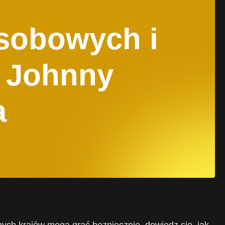
sobowych i
i Johnny
a