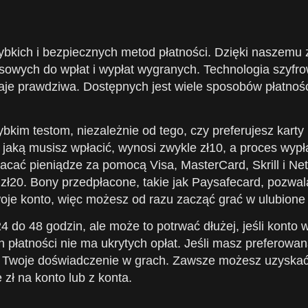
bkich i bezpiecznych metod płatności. Dzięki naszemu 
sowych do wpłat i wypłat wygranych. Technologia szyfro
aje prawdziwa. Dostępnych jest wiele sposobów płatnośc
kim testom, niezależnie od tego, czy preferujesz karty
jaką musisz wpłacić, wynosi zwykle zł10, a proces wypła
cać pieniądze za pomocą Visa, MasterCard, Skrill i Net
 zł20. Bony przedpłacone, takie jak Paysafecard, pozwal
woje konto, więc możesz od razu zacząć grać w ulubione 
4 do 48 godzin, ale może to potrwać dłużej, jeśli konto
h płatności nie ma ukrytych opłat. Jeśli masz preferow
jąc Twoje doświadczenie w grach. Zawsze możesz uzyska
 zł na konto lub z konta.