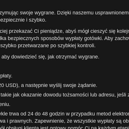
rzymując swoje wygrane. Dzięki naszemu usprawnionem
ezpiecznie i szybko.
iej przekazać Ci pieniądze, abyś mógł cieszyć się kole
ilka bezpiecznych sposobów wypłaty gotówki. Aby zachowa
szybko przetwarzane po szybkiej kontroli.
 aby dowiedzieć się, jak otrzymać wygrane.
płaty.
20 USD), a następnie wyślij swoje żądanie.
takie jak okazanie dowodu tożsamości lub adresu, jeśli
eniu.
kle trwa od 24 do 48 godzin w przypadku metod elektro
wa i prawnych. Zapewnienie, że wszystkie wypłaty są 
ł obsługi klienta jest gotowy pomóc Ci na każdym etapie 