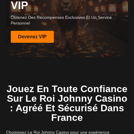
VIP
Obtenez Des Récompenses Exclusives Et Un Service
Personnel
Devenez VIP
Jouez En Toute Confiance
Sur Le Roi Johnny Casino
: Agréé Et Sécurisé Dans
France
Choisissez Le Roi Johnny Casino pour une expérience