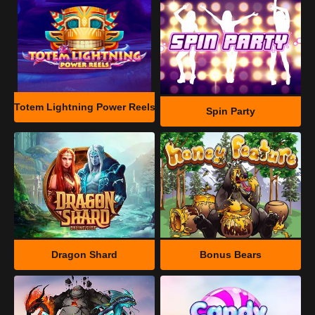
Johnny Casino
Instructions Pour Effectuer Un Dépôt
Crown of Egypt
Spin Party
Dragon Shard
Bonus Bears