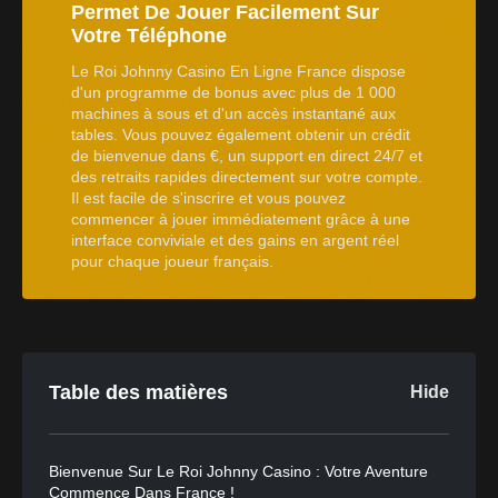
Permet De Jouer Facilement Sur
Votre Téléphone
Le Roi Johnny Casino En Ligne France dispose
d'un programme de bonus avec plus de 1 000
machines à sous et d'un accès instantané aux
tables. Vous pouvez également obtenir un crédit
de bienvenue dans €, un support en direct 24/7 et
des retraits rapides directement sur votre compte.
Il est facile de s'inscrire et vous pouvez
commencer à jouer immédiatement grâce à une
interface conviviale et des gains en argent réel
pour chaque joueur français.
Table des matières
Hide
Bienvenue Sur Le Roi Johnny Casino : Votre Aventure
Commence Dans France !