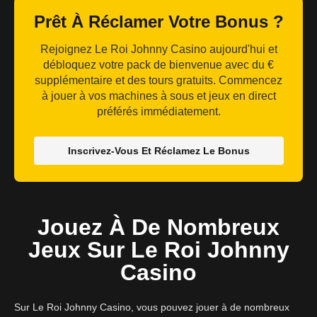
Prêt À Réclamer Votre Bonus ?
Rejoignez Le Roi Johnny Casino aujourd'hui et
débloquez votre pack de bienvenue avec du €
supplémentaire et des tours gratuits. Commencez
à jouer à vos machines à sous et jeux en direct
préférés immédiatement.
Inscrivez-Vous Et Réclamez Le Bonus
Jouez À De Nombreux
Jeux Sur Le Roi Johnny
Casino
Sur Le Roi Johnny Casino, vous pouvez jouer à de nombreux