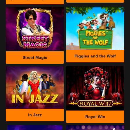
Nos Privilèges VIP : Pourquoi Les Joueurs Restent
Fidèles
Jouez En Toute Confiance Sur Le Roi Johnny Casino :
Agréé Et Sécurisé Dans France
Pourquoi Choisir Le Roi Johnny Casino ?
Le Roi Johnny Casino Sur Votre Téléphone : Jouez Où
Que Vous Soyez !
Piggies and the Wolf
Street Magic
Participez Aux Événements Spéciaux Du Le Roi Johnny
Casino : Passez Un Bon Moment Aux Festivités De
France !
Comment Tirer Le Meilleur Parti De Nos Événements
Spéciaux
Rejoignez Les Gagnants Du Le Roi Johnny Casino : Les
Joueurs Dans France Gagnent !
In Jazz
Royal Win
Comment Maximiser Votre Succès Sur Le Roi Johnny
Comment Effectuer Un Dépôt En Utilisant € Sur Le Roi