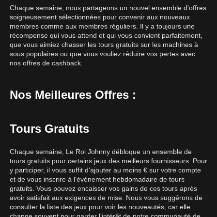
Chaque semaine, nous partageons un nouvel ensemble d'offres
soigneusement sélectionnées pour convenir aux nouveaux
membres comme aux membres réguliers. Il y a toujours une
récompense qui vous attend et qui vous convient parfaitement,
que vous aimiez chasser les tours gratuits sur les machines à
sous populaires ou que vous vouliez réduire vos pertes avec
nos offres de cashback.
Nos Meilleures Offres :
Tours Gratuits
Chaque semaine, Le Roi Johnny débloque un ensemble de
tours gratuits pour certains jeux des meilleurs fournisseurs. Pour
y participer, il vous suffit d'ajouter au moins € sur votre compte
et de vous inscrire à l'événement hebdomadaire de tours
gratuits. Vous pouvez encaisser vos gains de ces tours après
avoir satisfait aux exigences de mise. Nous vous suggérons de
consulter la liste des jeux pour voir les nouveautés, car elle
change souvent pour garder l'intérêt de notre communauté de