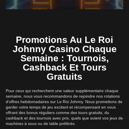
Promotions Au Le Roi
Johnny Casino Chaque
Semaine : Tournois,
Cashback Et Tours
Gratuits
Pour ceux qui recherchent une valeur supplémentaire chaque
semaine, nous vous recommandons de rejoindre nos rotations
d'offres hebdomadaires sur Le Roi Johnny. Nous promettons de
garder votre temps de jeu excitant et récompensant en vous
offrant des bonus réguliers comme des tours gratuits, du
cashback et des tournois avec prix, quels que soient vos jeux de
machines à sous ou de table préférés.