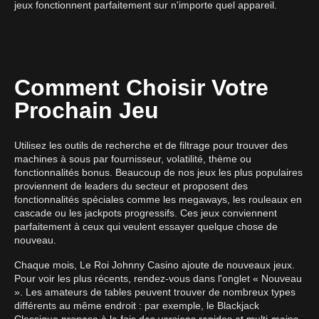
jeux fonctionnent parfaitement sur n'importe quel appareil.
Comment Choisir Votre
Prochain Jeu
Utilisez les outils de recherche et de filtrage pour trouver des
machines à sous par fournisseur, volatilité, thème ou
fonctionnalités bonus. Beaucoup de nos jeux les plus populaires
proviennent de leaders du secteur et proposent des
fonctionnalités spéciales comme les megaways, les rouleaux en
cascade ou les jackpots progressifs. Ces jeux conviennent
parfaitement à ceux qui veulent essayer quelque chose de
nouveau.
Chaque mois, Le Roi Johnny Casino ajoute de nouveaux jeux.
Pour voir les plus récents, rendez-vous dans l'onglet « Nouveau
». Les amateurs de tables peuvent trouver de nombreux types
différents au même endroit : par exemple, le Blackjack