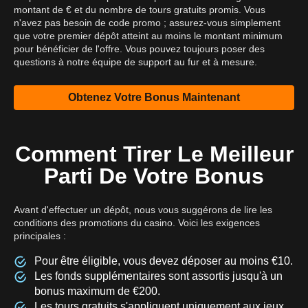
montant de € et du nombre de tours gratuits promis. Vous
n'avez pas besoin de code promo ; assurez-vous simplement
que votre premier dépôt atteint au moins le montant minimum
pour bénéficier de l'offre. Vous pouvez toujours poser des
questions à notre équipe de support au fur et à mesure.
Obtenez Votre Bonus Maintenant
Comment Tirer Le Meilleur
Parti De Votre Bonus
Avant d'effectuer un dépôt, nous vous suggérons de lire les
conditions des promotions du casino. Voici les exigences
principales :
Pour être éligible, vous devez déposer au moins €10.
Les fonds supplémentaires sont assortis jusqu'à un
bonus maximum de €200.
Les tours gratuits s'appliquent uniquement aux jeux