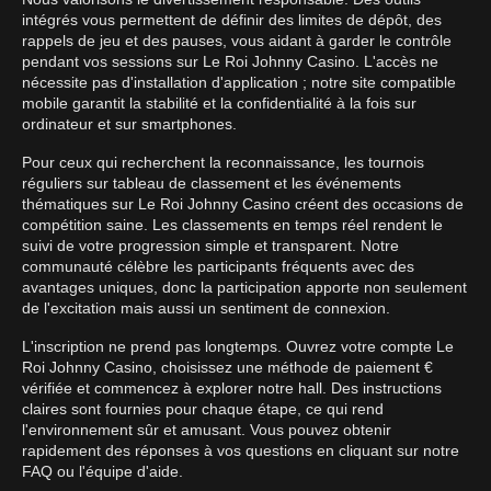
intégrés vous permettent de définir des limites de dépôt, des
rappels de jeu et des pauses, vous aidant à garder le contrôle
pendant vos sessions sur Le Roi Johnny Casino. L'accès ne
nécessite pas d'installation d'application ; notre site compatible
mobile garantit la stabilité et la confidentialité à la fois sur
ordinateur et sur smartphones.
Pour ceux qui recherchent la reconnaissance, les tournois
réguliers sur tableau de classement et les événements
thématiques sur Le Roi Johnny Casino créent des occasions de
compétition saine. Les classements en temps réel rendent le
suivi de votre progression simple et transparent. Notre
communauté célèbre les participants fréquents avec des
avantages uniques, donc la participation apporte non seulement
de l'excitation mais aussi un sentiment de connexion.
L'inscription ne prend pas longtemps. Ouvrez votre compte Le
Roi Johnny Casino, choisissez une méthode de paiement €
vérifiée et commencez à explorer notre hall. Des instructions
claires sont fournies pour chaque étape, ce qui rend
l'environnement sûr et amusant. Vous pouvez obtenir
rapidement des réponses à vos questions en cliquant sur notre
FAQ ou l'équipe d'aide.