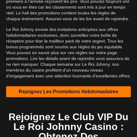
premiers à l'arrivée reçoivent les prix. Vous pouvez toujours voir
où vous en êtes car les classements sont mis à jour en temps
réel. Le hall des promotions contient toutes les règles de
chaque événement. Assurez-vous de les lire avant de rejoindre.
Le Roi Johnny envoie des invitations anticipées aux offres
hebdomadaires exclusives, donc surveillez votre boîte de
réception pour tirer le meilleur parti de votre argent. Tous les
bonus programmés sont soumis aux règles du jeu équitable.
Vous pouvez en savoir plus sur ces règles sur notre page
promotions. Lire les détails avant de rejoindre vous assurera de
ne rien manquer. Chaque semaine sur Le Roi Johnny, nos
membres du casino profitent d'un nouveau niveau
d'engagement avec une sélection tournante d'excellentes offres.
Rejoignez Les Promotions Hebdomadaires
Rejoignez Le Club VIP Du
Le Roi Johnny Casino :
Obtenez Des