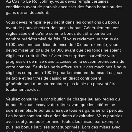
Au Casino Le Roi Johnny, vous devez remplir certaines
conditions avant de pouvoir encaisser des fonds bonus ou des
gains qui en découlent.
Vous devez remplir le jeu décrit dans les conditions du bonus
avant de pouvoir retirer des gains bonus. Généralement, ces
règles stipulent qu'une somme bonus doit être pariée un
nombre prédéterminé de fois. Si vous réclamez un bonus de
€100 avec une condition de mise de 40x, par exemple, vous
devez miser un total de €4,000 avant que ces fonds ne soient
éligibles au retrait. Pour éviter les surprises, surveillez votre
progression de mise dans la caisse ou la section promotions de
votre compte. Seuls les paris effectués sur des machines à sous
éligibles comptent à 100 % pour le minimum de mise. Les jeux
de table et les titres de casino en direct contribuent
généralement à un pourcentage plus faible ou peuvent être
totalement exclus.
Veuillez consulter la contribution de chaque jeu aux règles du
bonus. Si vous essayez de retirer avant que les critères ne
soient remplis, le bonus ainsi que tous les gains seront perdus.
Les bonus sont soumis à des dates d'expiration. Vous pourriez
avoir sept jours pour terminer toutes les mises, par exemple,
puis les bonus inutilisés sont supprimés. Lors des mises avec