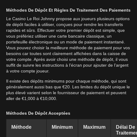
Méthodes De Dépôt Et Règles De Traitement Des Paiements
Le Casino Le Roi Johnny propose aux joueurs plusieurs options
de dépôt faciles à utiliser, conçues pour rendre les transferts
rapides et sûrs. Effectuer votre premier dépôt est simple, que
vous préfériez utiliser une carte bancaire classique, un
portefeuille électronique ou un mode de paiement instantané.
Vous pouvez choisir la meilleure méthode de paiement pour vos
besoins car toutes sont clairement affichées dans la caisse de
votre compte. Après avoir choisi une méthode de dépôt, il vous
suffit de suivre les instructions à l'écran pour ajouter de l'argent
à votre compte joueur.
Il existe des dépôts minimums pour chaque méthode, qui sont
généralement aussi bas que €20. Les limites du dépôt unique le
plus élevé varient selon le fournisseur de paiement et peuvent
aller de €1,000 à €10,000.
Méthodes De Dépôt Acceptées
Méthode
Minimum
Maximum
Délai De
Traiteme