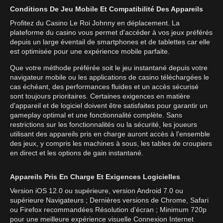
Conditions De Jeu Mobile Et Compatibilité Des Appareils
Profitez du Casino Le Roi Johnny en déplacement. La
plateforme du casino vous permet d'accéder à vos jeux préférés
depuis un large éventail de smartphones et de tablettes car elle
est optimisée pour une expérience mobile parfaite.
Que votre méthode préférée soit le jeu instantané depuis votre
navigateur mobile ou les applications de casino téléchargées le
cas échéant, des performances fluides et un accès sécurisé
sont toujours prioritaires. Certaines exigences en matière
d'appareil et de logiciel doivent être satisfaites pour garantir un
gameplay optimal et une fonctionnalité complète. Sans
restrictions sur les fonctionnalités ou la sécurité, les joueurs
utilisant des appareils pris en charge auront accès à l'ensemble
des jeux, y compris les machines à sous, les tables de croupiers
en direct et les options de gain instantané.
Appareils Pris En Charge Et Exigences Logicielles
Version iOS 12.0 ou supérieure, version Android 7.0 ou
supérieure Navigateurs ; Dernières versions de Chrome, Safari
ou Firefox recommandées Résolution d'écran ; Minimum 720p
pour une meilleure expérience visuelle Connexion Internet