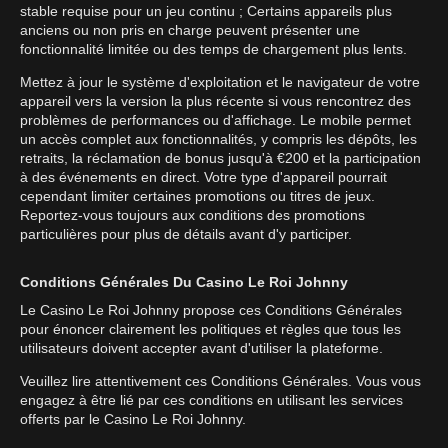
stable requise pour un jeu continu ; Certains appareils plus
anciens ou non pris en charge peuvent présenter une
fonctionnalité limitée ou des temps de chargement plus lents.
Mettez à jour le système d'exploitation et le navigateur de votre
appareil vers la version la plus récente si vous rencontrez des
problèmes de performances ou d'affichage. Le mobile permet
un accès complet aux fonctionnalités, y compris les dépôts, les
retraits, la réclamation de bonus jusqu'à €200 et la participation
à des événements en direct. Votre type d'appareil pourrait
cependant limiter certaines promotions ou titres de jeux.
Reportez-vous toujours aux conditions des promotions
particulières pour plus de détails avant d'y participer.
Conditions Générales Du Casino Le Roi Johnny
Le Casino Le Roi Johnny propose ces Conditions Générales
pour énoncer clairement les politiques et règles que tous les
utilisateurs doivent accepter avant d'utiliser la plateforme.
Veuillez lire attentivement ces Conditions Générales. Vous vous
engagez à être lié par ces conditions en utilisant les services
offerts par le Casino Le Roi Johnny.