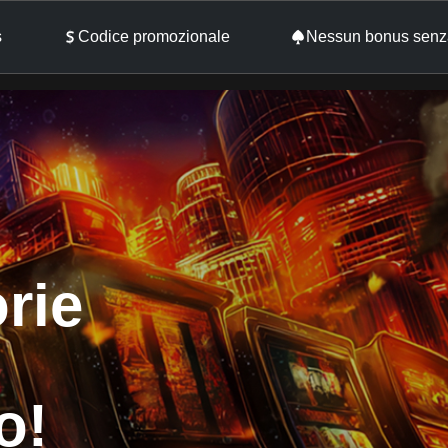
s
Codice promozionale
Nessun bonus senz
orie
o!