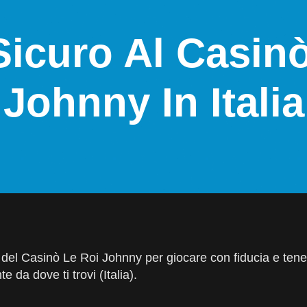
icuro Al Casin
Johnny In Italia
i del Casinò Le Roi Johnny per giocare con fiducia e tene
 da dove ti trovi (Italia).