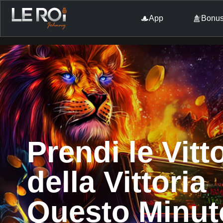
App
Bonu
Prendi le Vitt
della Vittoria
Questo Minut