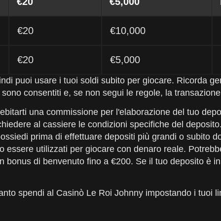
€20
€5,000
€20
€10,000
€20
€5,000
indi puoi usare i tuoi soldi subito per giocare. Ricorda 
sono consentiti e, se non segui le regole, la transazione
bitarti una commissione per l'elaborazione del tuo depos
edere al cassiere le condizioni specifiche del deposito. 
possiedi prima di effettuare depositi più grandi o subito 
o essere utilizzati per giocare con denaro reale. Potre
un bonus di benvenuto fino a €200. Se il tuo deposito è in 
nto spendi al Casinò Le Roi Johnny impostando i tuoi limi