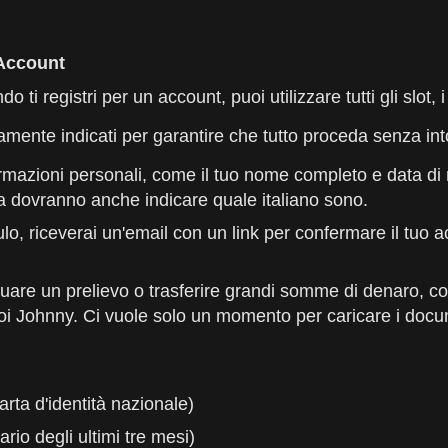
 Account
i registri per un account, puoi utilizzare tutti gli slot, i 
ramente indicati per garantire che tutto proceda senza into
rmazioni personali, come il tuo nome completo e data di n
alia dovranno anche indicare quale italiano sono.
o, riceverai un'email con un link per confermare il tuo a
ettuare un prelievo o trasferire grandi somme di denaro, c
 Roi Johnny. Ci vuole solo un momento per caricare i docum
arta d'identità nazionale)
rio degli ultimi tre mesi)