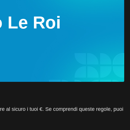
ò Le Roi
re al sicuro i tuoi €. Se comprendi queste regole, puoi