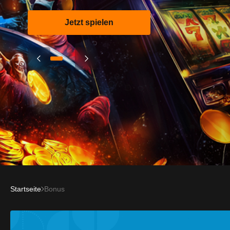
Jetzt spielen
Startseite
Bonus