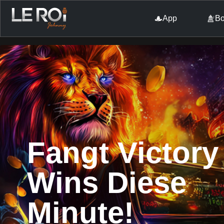
App
B
Fangt Victory
Wins Diese
Minute!