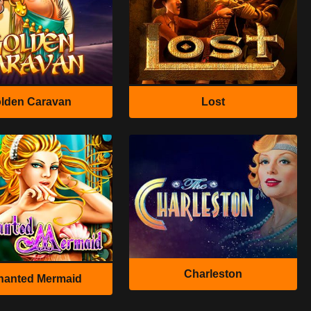
lden Caravan
Lost
Charleston
hanted Mermaid