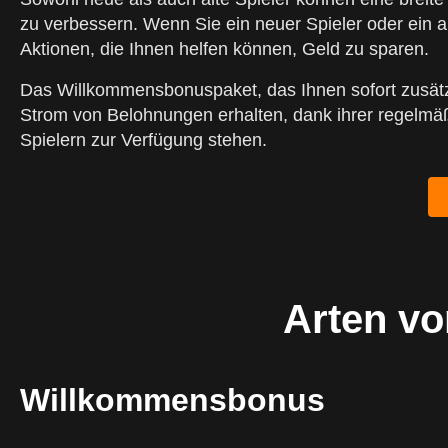
zu verbessern. Wenn Sie ein neuer Spieler oder ein a
Aktionen, die Ihnen helfen können, Geld zu sparen.
Das Willkommensbonuspaket, das Ihnen sofort zusätzli
Strom von Belohnungen erhalten, dank ihrer regelm
Spielern zur Verfügung stehen.
Arten vo
Willkommensbonus