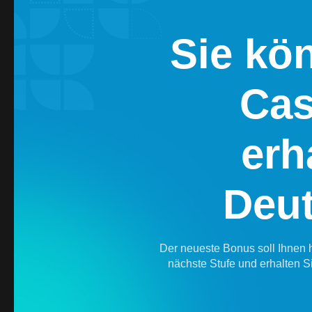
Sie kö
Cas
erh
Deut
Der neueste Bonus soll Ihnen he
nächste Stufe und erhalten S