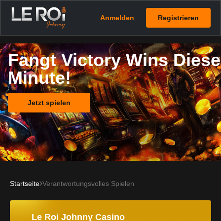
Anmelden
Registrieren
Fangt Victory Wins Diese
Minute!
Jetzt spielen
Startseite
Verantwortungsvolles Spielen
Le Roi Johnny Casino