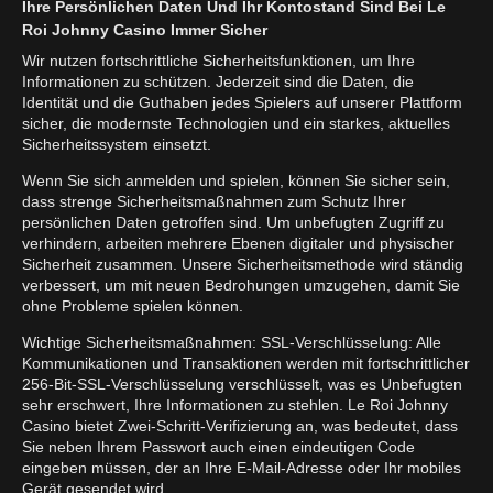
Ihre Persönlichen Daten Und Ihr Kontostand Sind Bei Le
Roi Johnny Casino Immer Sicher
Wir nutzen fortschrittliche Sicherheitsfunktionen, um Ihre
Informationen zu schützen. Jederzeit sind die Daten, die
Identität und die Guthaben jedes Spielers auf unserer Plattform
sicher, die modernste Technologien und ein starkes, aktuelles
Sicherheitssystem einsetzt.
Wenn Sie sich anmelden und spielen, können Sie sicher sein,
dass strenge Sicherheitsmaßnahmen zum Schutz Ihrer
persönlichen Daten getroffen sind. Um unbefugten Zugriff zu
verhindern, arbeiten mehrere Ebenen digitaler und physischer
Sicherheit zusammen. Unsere Sicherheitsmethode wird ständig
verbessert, um mit neuen Bedrohungen umzugehen, damit Sie
ohne Probleme spielen können.
Wichtige Sicherheitsmaßnahmen: SSL-Verschlüsselung: Alle
Kommunikationen und Transaktionen werden mit fortschrittlicher
256-Bit-SSL-Verschlüsselung verschlüsselt, was es Unbefugten
sehr erschwert, Ihre Informationen zu stehlen. Le Roi Johnny
Casino bietet Zwei-Schritt-Verifizierung an, was bedeutet, dass
Sie neben Ihrem Passwort auch einen eindeutigen Code
eingeben müssen, der an Ihre E-Mail-Adresse oder Ihr mobiles
Gerät gesendet wird.