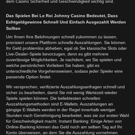
dem Casino Sicherheit und Geschwindigkeit wichtig sind.
Das Spielen Bei Le Roi Johnny Casino Bedeutet, Dass
Echtgeldgewinne Schnell Und Einfach Ausgezahlt Werden
Sollten
Um Ihnen Ihre Belohnungen schnell zukommen zu lassen,
priorisiert unsere Plattform schnelle Auszahlungen. Sie können
Ihr Geld problemlos abheben, egal ob Sie klassische Slots oder
Live-Dealer-Spiele bevorzugen, denn es gibt mehrere
zuverlässige Möglichkeiten. Je nachdem, wo Sie spielen und
welche persönlichen Vorlieben Sie haben, gibt es
unterschiedliche Vorgehensweisen, sodass jeder Spieler eine
passende Option findet.
Wir versprechen, verifizierte Auszahlungsanfragen schnell und
sicher zu bearbeiten, damit Sie mit wenig Wartezeit wieder
Spiele spielen können. Die beliebtesten schnellen
Auszahlungsmethoden sind E-Wallets. Auszahlungen an
gängige E-Wallets werden in der Regel innerhalb weniger
Stunden nach Genehmigung bearbeitet, was sie zur ersten Wahl
für Geschwindigkeit macht. Instant Banking: Einige Arten von
Online-Banking können das Geld noch am selben Tag auf Ihr
Konto überweisen, an dem Sie die Auszahlung vornehmen.