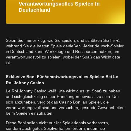
Verantwortungsvolles Spielen In
Deutschland
Seien Sie immer klug, wie Sie spielen, und schützen Sie Ihr €,
während Sie die besten Spiele genießen. Jeder deutsch-Spieler
in Deutschland kann Werkzeuge und Ressourcen nutzen, um
verantwortungsvoll zu spielen, wobei der Spaß das Wichtigste
ist.
Exklusive Boni Für Verantwortungsvolles Spielen Bei Le
Roi Johnny Casino
Le Roi Johnny Casino weiß, wie wichtig es ist, Spaß zu haben
und sich gleichzeitig seiner Handlungen bewusst zu sein. Um
sich abzuheben, vergibt das Casino Boni an Spieler, die
verantwortungsvoll sind und versuchen, gesunde Gewohnheiten
beim Spielen einzuhalten.
Diese Boni sollen nicht nur Ihr Spielerlebnis verbessern,
sondern auch gutes Spielverhalten fördern, indem sie