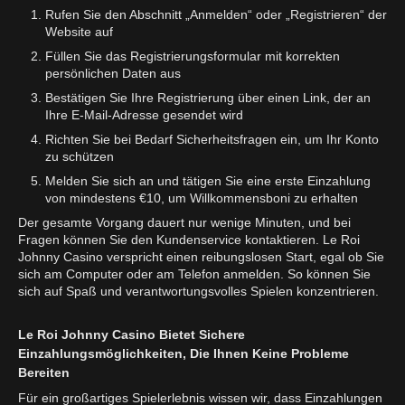
Rufen Sie den Abschnitt „Anmelden“ oder „Registrieren“ der
Website auf
Füllen Sie das Registrierungsformular mit korrekten
persönlichen Daten aus
Bestätigen Sie Ihre Registrierung über einen Link, der an
Ihre E-Mail-Adresse gesendet wird
Richten Sie bei Bedarf Sicherheitsfragen ein, um Ihr Konto
zu schützen
Melden Sie sich an und tätigen Sie eine erste Einzahlung
von mindestens €10, um Willkommensboni zu erhalten
Der gesamte Vorgang dauert nur wenige Minuten, und bei
Fragen können Sie den Kundenservice kontaktieren. Le Roi
Johnny Casino verspricht einen reibungslosen Start, egal ob Sie
sich am Computer oder am Telefon anmelden. So können Sie
sich auf Spaß und verantwortungsvolles Spielen konzentrieren.
Le Roi Johnny Casino Bietet Sichere
Einzahlungsmöglichkeiten, Die Ihnen Keine Probleme
Bereiten
Für ein großartiges Spielerlebnis wissen wir, dass Einzahlungen