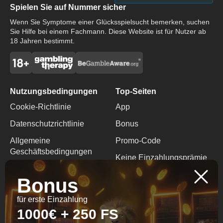
Spielen Sie auf Nummer sicher
Wenn Sie Symptome einer Glücksspielsucht bemerken, suchen
Sie Hilfe bei einem Fachmann. Diese Website ist für Nutzer ab
18 Jahren bestimmt.
Nutzungsbedingungen
Top-Seiten
Cookie-Richtlinie
App
Datenschutzrichtlinie
Bonus
Allgemeine
Promo-Code
Geschäftsbedingungen
Keine Einzahlungsprämie
Verantwortungsvolles
Bonus
Spielen
für erste Einzahlung
Kontakte
1000€ + 250 FS
+357 83 603741