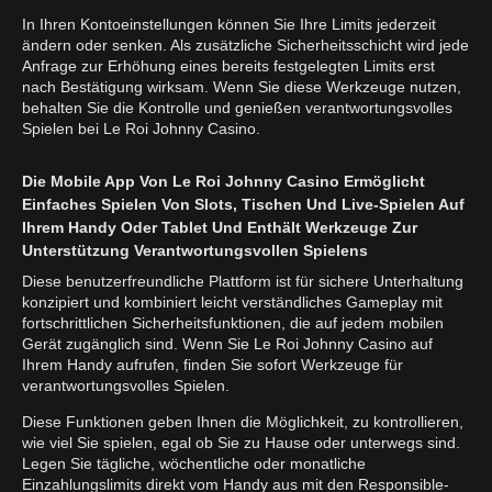
In Ihren Kontoeinstellungen können Sie Ihre Limits jederzeit
ändern oder senken. Als zusätzliche Sicherheitsschicht wird jede
Anfrage zur Erhöhung eines bereits festgelegten Limits erst
nach Bestätigung wirksam. Wenn Sie diese Werkzeuge nutzen,
behalten Sie die Kontrolle und genießen verantwortungsvolles
Spielen bei Le Roi Johnny Casino.
Die Mobile App Von Le Roi Johnny Casino Ermöglicht
Einfaches Spielen Von Slots, Tischen Und Live-Spielen Auf
Ihrem Handy Oder Tablet Und Enthält Werkzeuge Zur
Unterstützung Verantwortungsvollen Spielens
Diese benutzerfreundliche Plattform ist für sichere Unterhaltung
konzipiert und kombiniert leicht verständliches Gameplay mit
fortschrittlichen Sicherheitsfunktionen, die auf jedem mobilen
Gerät zugänglich sind. Wenn Sie Le Roi Johnny Casino auf
Ihrem Handy aufrufen, finden Sie sofort Werkzeuge für
verantwortungsvolles Spielen.
Diese Funktionen geben Ihnen die Möglichkeit, zu kontrollieren,
wie viel Sie spielen, egal ob Sie zu Hause oder unterwegs sind.
Legen Sie tägliche, wöchentliche oder monatliche
Einzahlungslimits direkt vom Handy aus mit den Responsible-