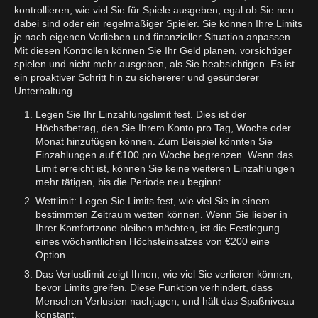
kontrollieren, wie viel Sie für Spiele ausgeben, egal ob Sie neu
dabei sind oder ein regelmäßiger Spieler. Sie können Ihre Limits
je nach eigenen Vorlieben und finanzieller Situation anpassen.
Mit diesen Kontrollen können Sie Ihr Geld planen, vorsichtiger
spielen und nicht mehr ausgeben, als Sie beabsichtigen. Es ist
ein proaktiver Schritt hin zu sichererer und gesünderer
Unterhaltung.
Legen Sie Ihr Einzahlungslimit fest. Dies ist der
Höchstbetrag, den Sie Ihrem Konto pro Tag, Woche oder
Monat hinzufügen können. Zum Beispiel könnten Sie
Einzahlungen auf €100 pro Woche begrenzen. Wenn das
Limit erreicht ist, können Sie keine weiteren Einzahlungen
mehr tätigen, bis die Periode neu beginnt.
Wettlimit: Legen Sie Limits fest, wie viel Sie in einem
bestimmten Zeitraum wetten können. Wenn Sie lieber in
Ihrer Komfortzone bleiben möchten, ist die Festlegung
eines wöchentlichen Höchsteinsatzes von €200 eine
Option.
Das Verlustlimit zeigt Ihnen, wie viel Sie verlieren können,
bevor Limits greifen. Diese Funktion verhindert, dass
Menschen Verlusten nachjagen, und hält das Spaßniveau
konstant.